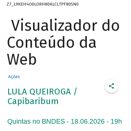
Z7_L9KEH4O0LORH80ALCLTPF80SN0
Visualizador do
Conteúdo da
Web
Ações
LULA QUEIROGA /
Capibaribum
Quintas no BNDES - 18.06.2026 - 19h