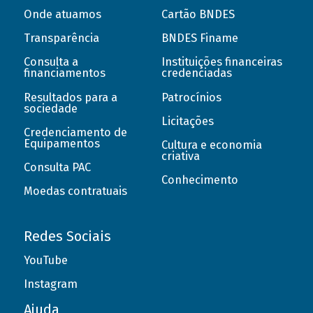
Onde atuamos
Cartão BNDES
Transparência
BNDES Finame
Consulta a
Instituições financeiras
financiamentos
credenciadas
Resultados para a
Patrocínios
sociedade
Licitações
Credenciamento de
Equipamentos
Cultura e economia
criativa
Consulta PAC
Conhecimento
Moedas contratuais
Redes Sociais
YouTube
Instagram
Ajuda