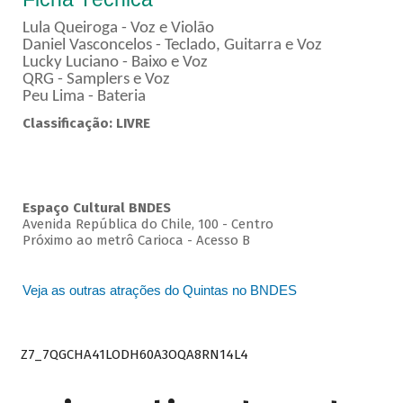
Lula Queiroga - Voz e Violão
Daniel Vasconcelos - Teclado, Guitarra e Voz
Lucky Luciano - Baixo e Voz
QRG - Samplers e Voz
Peu Lima - Bateria
Classificação: LIVRE
Espaço Cultural BNDES
Avenida República do Chile, 100 - Centro
Próximo ao metrô Carioca - Acesso B
Veja as outras atrações do Quintas no BNDES
Z7_7QGCHA41LODH60A3OQA8RN14L4