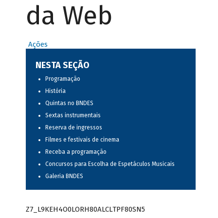
da Web
Ações
NESTA SEÇÃO
Programação
História
Quintas no BNDES
Sextas instrumentais
Reserva de ingressos
Filmes e festivais de cinema
Receba a programação
Concursos para Escolha de Espetáculos Musicais
Galeria BNDES
Z7_L9KEH4O0LORH80ALCLTPF80SN5