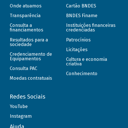
Onde atuamos
Cartão BNDES
Transparência
BNDES Finame
Consulta a
Instituições financeiras
financiamentos
credenciadas
Resultados para a
Patrocínios
sociedade
Licitações
Credenciamento de
Equipamentos
Cultura e economia
criativa
Consulta PAC
Conhecimento
Moedas contratuais
Redes Sociais
YouTube
Instagram
Ajuda