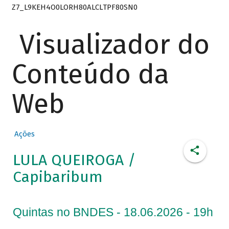
Z7_L9KEH4O0LORH80ALCLTPF80SN0
Visualizador do
Conteúdo da
Web
Ações
LULA QUEIROGA /
Capibaribum
Quintas no BNDES - 18.06.2026 - 19h