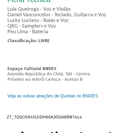
Lula Queiroga - Voz e Violão
Daniel Vasconcelos - Teclado, Guitarra e Voz
Lucky Luciano - Baixo e Voz
QRG - Samplers e Voz
Peu Lima - Bateria
Classificação: LIVRE
Espaço Cultural BNDES
Avenida República do Chile, 100 - Centro
Próximo ao metrô Carioca - Acesso B
Veja as outras atrações do Quintas no BNDES
Z7_7QGCHA41LODH60A3OQA8RN14L4