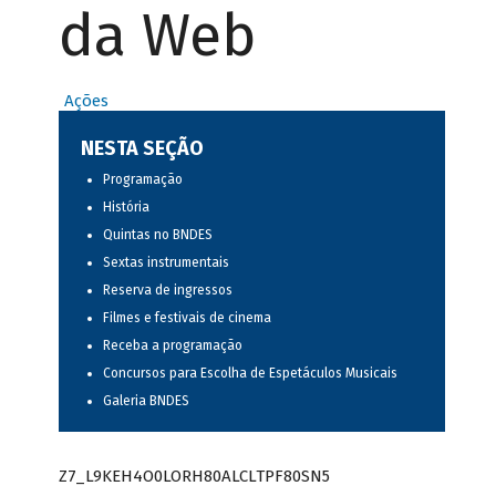
da Web
Ações
NESTA SEÇÃO
Programação
História
Quintas no BNDES
Sextas instrumentais
Reserva de ingressos
Filmes e festivais de cinema
Receba a programação
Concursos para Escolha de Espetáculos Musicais
Galeria BNDES
Z7_L9KEH4O0LORH80ALCLTPF80SN5