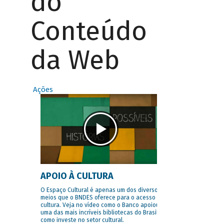
do
Conteúdo
da Web
Ações
APOIO À CULTURA
O Espaço Cultural é apenas um dos diversos
meios que o BNDES oferece para o acesso à
cultura. Veja no vídeo como o Banco apoiou
uma das mais incríveis bibliotecas do Brasil e
como investe no setor cultural.