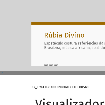
Rúbia Divino
Espetáculo costura referências da
Brasileira, música africana, soul, d
Z7_L9KEH4O0LORH80ALCLTPF80SN0
Visualizado