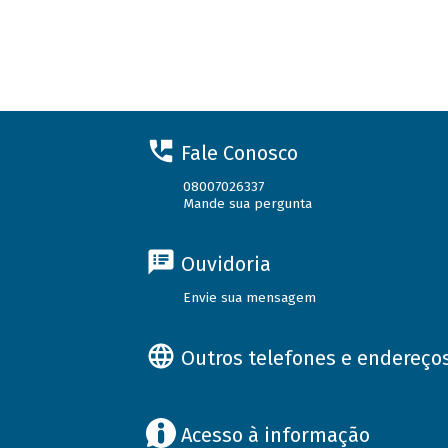
Fale Conosco
08007026337
Mande sua pergunta
Ouvidoria
Envie sua mensagem
Outros telefones e endereço
Acesso à informação