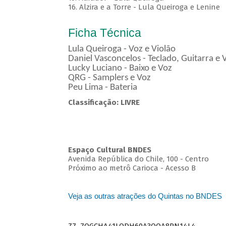
16. Alzira e a Torre - Lula Queiroga e Lenine
Ficha Técnica
Lula Queiroga - Voz e Violão
Daniel Vasconcelos - Teclado, Guitarra e 
Lucky Luciano - Baixo e Voz
QRG - Samplers e Voz
Peu Lima - Bateria
Classificação: LIVRE
Espaço Cultural BNDES
Avenida República do Chile, 100 - Centro
Próximo ao metrô Carioca - Acesso B
Veja as outras atrações do Quintas no BNDES
Z7_7QGCHA41LODH60A3OQA8RN14L4