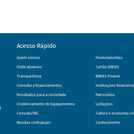
Acesso Rápido
Quem somos
Financiamentos
Onde atuamos
Cartão BNDES
Transparência
BNDES Finame
Consulta a financiamentos
Instituições financeir
Resultados para a sociedade
Patrocínios
Credenciamento de Equipamentos
Licitações
s
Consulta PAC
Cultura e economia cri
Moedas contratuais
Conhecimento