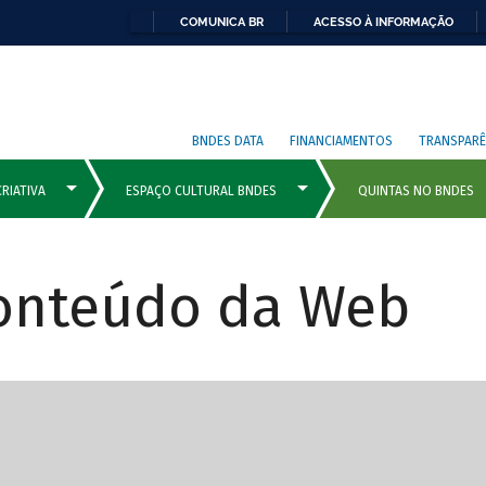
COMUNICA BR
ACESSO À INFORMAÇÃO
BNDES DATA
FINANCIAMENTOS
TRANSPARÊ
Conteúdo da Web
cipais com rola