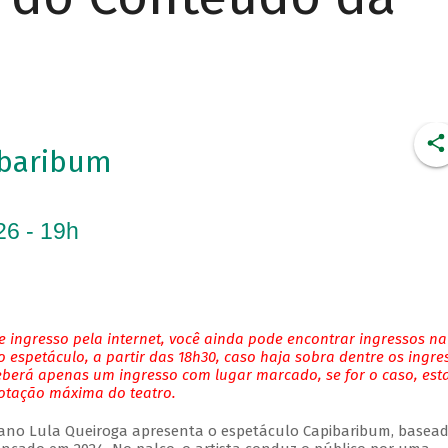
ibaribum
26 - 19h
 ingresso pela internet, você ainda pode encontrar ingressos na
 espetáculo, a partir das 18h30, caso haja sobra dentre os ingre
eberá apenas um ingresso com lugar marcado, se for o caso, es
lotação máxima do teatro.
ano Lula Queiroga apresenta o espetáculo Capibaribum, basea