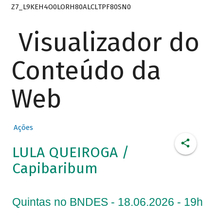
Z7_L9KEH4O0LORH80ALCLTPF80SN0
Visualizador do
Conteúdo da
Web
Ações
LULA QUEIROGA /
Capibaribum
Quintas no BNDES - 18.06.2026 - 19h