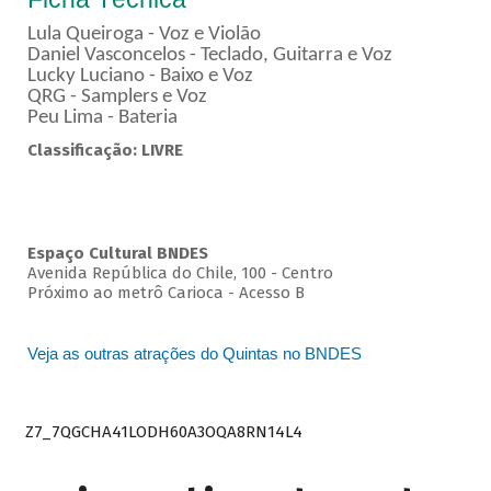
Lula Queiroga - Voz e Violão
Daniel Vasconcelos - Teclado, Guitarra e Voz
Lucky Luciano - Baixo e Voz
QRG - Samplers e Voz
Peu Lima - Bateria
Classificação: LIVRE
Espaço Cultural BNDES
Avenida República do Chile, 100 - Centro
Próximo ao metrô Carioca - Acesso B
Veja as outras atrações do Quintas no BNDES
Z7_7QGCHA41LODH60A3OQA8RN14L4