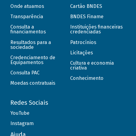
Onde atuamos
Cartão BNDES
Transparência
BNDES Finame
Consulta a
Instituições financeiras
financiamentos
credenciadas
Resultados para a
Patrocínios
sociedade
Licitações
Credenciamento de
Equipamentos
Cultura e economia
criativa
Consulta PAC
Conhecimento
Moedas contratuais
Redes Sociais
YouTube
Instagram
Ajuda