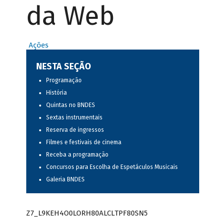
da Web
Ações
NESTA SEÇÃO
Programação
História
Quintas no BNDES
Sextas instrumentais
Reserva de ingressos
Filmes e festivais de cinema
Receba a programação
Concursos para Escolha de Espetáculos Musicais
Galeria BNDES
Z7_L9KEH4O0LORH80ALCLTPF80SN5