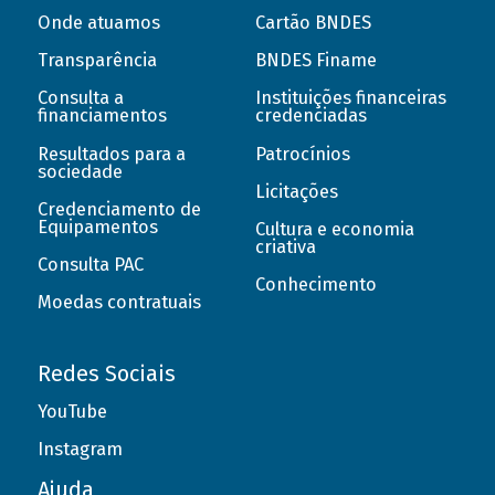
Onde atuamos
Cartão BNDES
Transparência
BNDES Finame
Consulta a
Instituições financeiras
financiamentos
credenciadas
Resultados para a
Patrocínios
sociedade
Licitações
Credenciamento de
Equipamentos
Cultura e economia
criativa
Consulta PAC
Conhecimento
Moedas contratuais
Redes Sociais
YouTube
Instagram
Ajuda