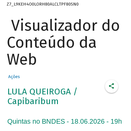
Z7_L9KEH4O0LORH80ALCLTPF80SN0
Visualizador do
Conteúdo da
Web
Ações
LULA QUEIROGA /
Capibaribum
Quintas no BNDES - 18.06.2026 - 19h