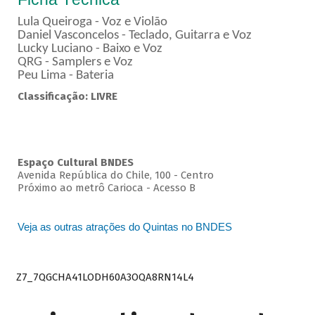
Lula Queiroga - Voz e Violão
Daniel Vasconcelos - Teclado, Guitarra e Voz
Lucky Luciano - Baixo e Voz
QRG - Samplers e Voz
Peu Lima - Bateria
Classificação: LIVRE
Espaço Cultural BNDES
Avenida República do Chile, 100 - Centro
Próximo ao metrô Carioca - Acesso B
Veja as outras atrações do Quintas no BNDES
Z7_7QGCHA41LODH60A3OQA8RN14L4