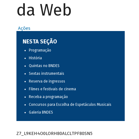
da Web
Ações
NESTA SEÇÃO
Programação
História
Quintas no BNDES
Sextas instrumentais
Reserva de ingressos
Filmes e festivais de cinema
Receba a programação
Concursos para Escolha de Espetáculos Musicais
Galeria BNDES
Z7_L9KEH4O0LORH80ALCLTPF80SN5