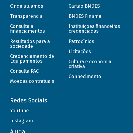
Onde atuamos
Cartão BNDES
Transparência
BNDES Finame
Consulta a
Instituições financeiras
financiamentos
credenciadas
Resultados para a
Patrocínios
sociedade
Licitações
Credenciamento de
Equipamentos
Cultura e economia
criativa
Consulta PAC
Conhecimento
Moedas contratuais
Redes Sociais
YouTube
Instagram
Ajuda