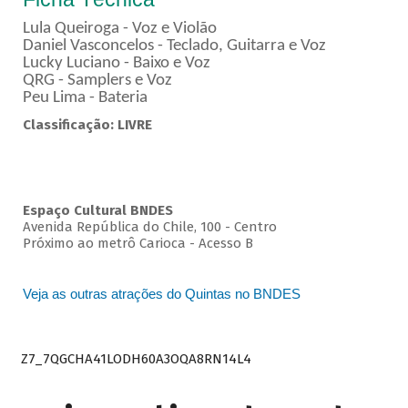
Lula Queiroga - Voz e Violão
Daniel Vasconcelos - Teclado, Guitarra e Voz
Lucky Luciano - Baixo e Voz
QRG - Samplers e Voz
Peu Lima - Bateria
Classificação: LIVRE
Espaço Cultural BNDES
Avenida República do Chile, 100 - Centro
Próximo ao metrô Carioca - Acesso B
Veja as outras atrações do Quintas no BNDES
Z7_7QGCHA41LODH60A3OQA8RN14L4