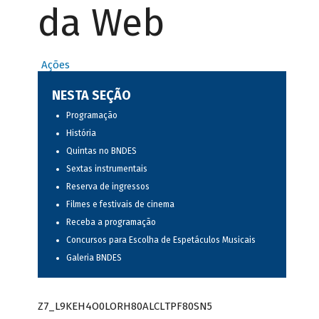
da Web
Ações
NESTA SEÇÃO
Programação
História
Quintas no BNDES
Sextas instrumentais
Reserva de ingressos
Filmes e festivais de cinema
Receba a programação
Concursos para Escolha de Espetáculos Musicais
Galeria BNDES
Z7_L9KEH4O0LORH80ALCLTPF80SN5