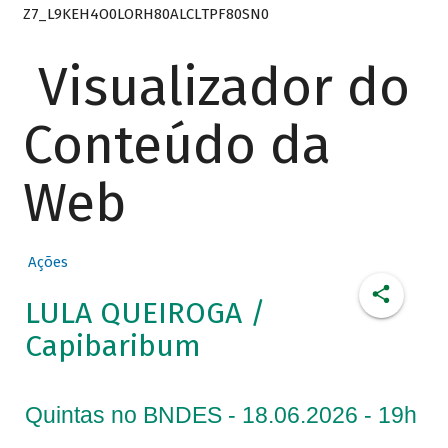
Z7_L9KEH4O0LORH80ALCLTPF80SN0
Visualizador do
Conteúdo da
Web
Ações
LULA QUEIROGA /
Capibaribum
Quintas no BNDES - 18.06.2026 - 19h