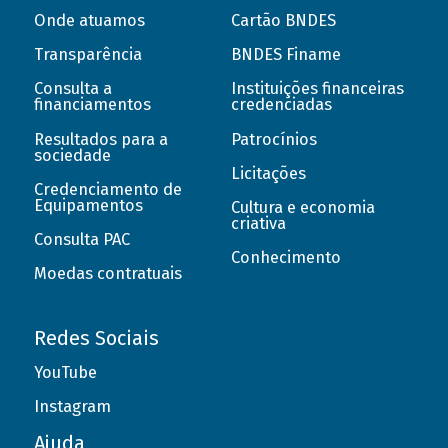
Onde atuamos
Cartão BNDES
Transparência
BNDES Finame
Consulta a
Instituições financeiras
financiamentos
credenciadas
Resultados para a
Patrocínios
sociedade
Licitações
Credenciamento de
Equipamentos
Cultura e economia
criativa
Consulta PAC
Conhecimento
Moedas contratuais
Redes Sociais
YouTube
Instagram
Ajuda