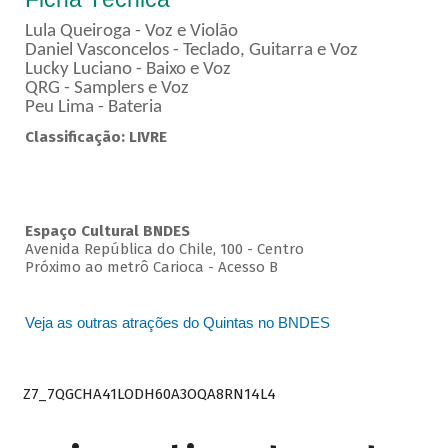
Lula Queiroga - Voz e Violão
Daniel Vasconcelos - Teclado, Guitarra e Voz
Lucky Luciano - Baixo e Voz
QRG - Samplers e Voz
Peu Lima - Bateria
Classificação: LIVRE
Espaço Cultural BNDES
Avenida República do Chile, 100 - Centro
Próximo ao metrô Carioca - Acesso B
Veja as outras atrações do Quintas no BNDES
Z7_7QGCHA41LODH60A3OQA8RN14L4