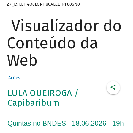
Z7_L9KEH4O0LORH80ALCLTPF80SN0
Visualizador do
Conteúdo da
Web
Ações
LULA QUEIROGA /
Capibaribum
Quintas no BNDES - 18.06.2026 - 19h