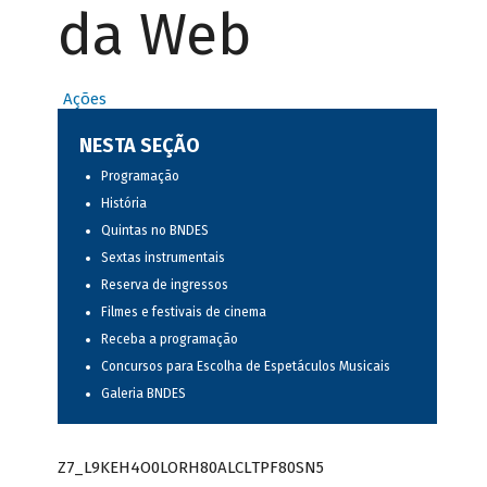
da Web
Ações
NESTA SEÇÃO
Programação
História
Quintas no BNDES
Sextas instrumentais
Reserva de ingressos
Filmes e festivais de cinema
Receba a programação
Concursos para Escolha de Espetáculos Musicais
Galeria BNDES
Z7_L9KEH4O0LORH80ALCLTPF80SN5