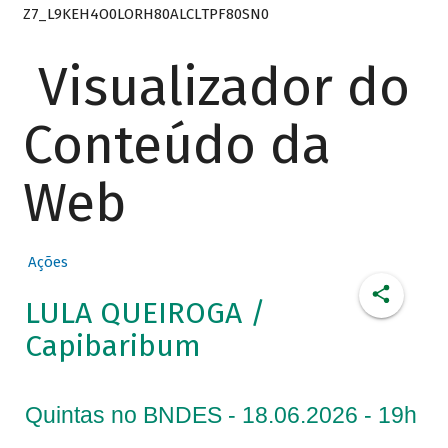
Z7_L9KEH4O0LORH80ALCLTPF80SN0
Visualizador do
Conteúdo da
Web
Ações
LULA QUEIROGA /
Capibaribum
Quintas no BNDES - 18.06.2026 - 19h