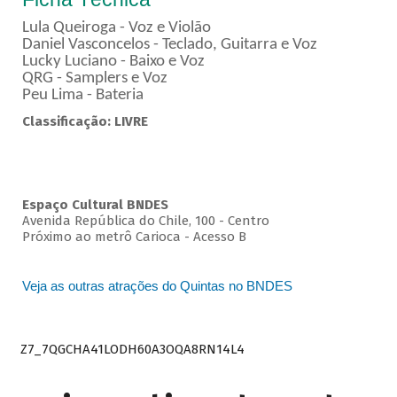
Lula Queiroga - Voz e Violão
Daniel Vasconcelos - Teclado, Guitarra e Voz
Lucky Luciano - Baixo e Voz
QRG - Samplers e Voz
Peu Lima - Bateria
Classificação: LIVRE
Espaço Cultural BNDES
Avenida República do Chile, 100 - Centro
Próximo ao metrô Carioca - Acesso B
Veja as outras atrações do Quintas no BNDES
Z7_7QGCHA41LODH60A3OQA8RN14L4