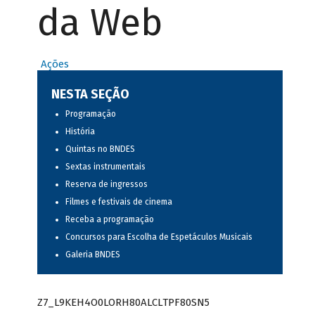
da Web
Ações
NESTA SEÇÃO
Programação
História
Quintas no BNDES
Sextas instrumentais
Reserva de ingressos
Filmes e festivais de cinema
Receba a programação
Concursos para Escolha de Espetáculos Musicais
Galeria BNDES
Z7_L9KEH4O0LORH80ALCLTPF80SN5