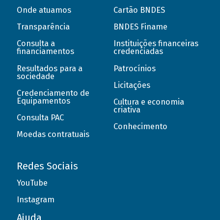
Onde atuamos
Cartão BNDES
Transparência
BNDES Finame
Consulta a
Instituições financeiras
financiamentos
credenciadas
Resultados para a
Patrocínios
sociedade
Licitações
Credenciamento de
Equipamentos
Cultura e economia
criativa
Consulta PAC
Conhecimento
Moedas contratuais
Redes Sociais
YouTube
Instagram
Ajuda