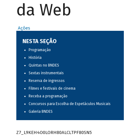
da Web
Ações
NESTA SEÇÃO
Programação
História
Quintas no BNDES
Sextas instrumentais
Reserva de ingressos
Filmes e festivais de cinema
Receba a programação
Concursos para Escolha de Espetáculos Musicais
Galeria BNDES
Z7_L9KEH4O0LORH80ALCLTPF80SN5