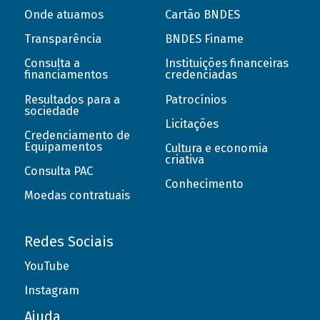
Onde atuamos
Cartão BNDES
Transparência
BNDES Finame
Consulta a
Instituições financeiras
financiamentos
credenciadas
Resultados para a
Patrocínios
sociedade
Licitações
Credenciamento de
Equipamentos
Cultura e economia
criativa
Consulta PAC
Conhecimento
Moedas contratuais
Redes Sociais
YouTube
Instagram
Ajuda