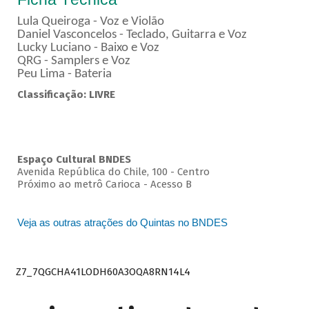
Lula Queiroga - Voz e Violão
Daniel Vasconcelos - Teclado, Guitarra e Voz
Lucky Luciano - Baixo e Voz
QRG - Samplers e Voz
Peu Lima - Bateria
Classificação: LIVRE
Espaço Cultural BNDES
Avenida República do Chile, 100 - Centro
Próximo ao metrô Carioca - Acesso B
Veja as outras atrações do Quintas no BNDES
Z7_7QGCHA41LODH60A3OQA8RN14L4