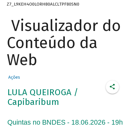
Z7_L9KEH4O0LORH80ALCLTPF80SN0
Visualizador do
Conteúdo da
Web
Ações
LULA QUEIROGA /
Capibaribum
Quintas no BNDES - 18.06.2026 - 19h