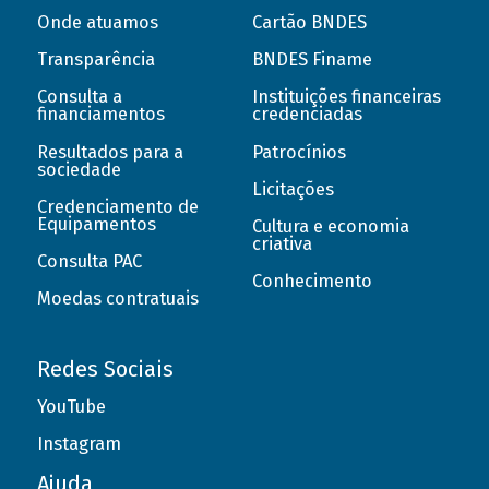
Onde atuamos
Cartão BNDES
Transparência
BNDES Finame
Consulta a
Instituições financeiras
financiamentos
credenciadas
Resultados para a
Patrocínios
sociedade
Licitações
Credenciamento de
Equipamentos
Cultura e economia
criativa
Consulta PAC
Conhecimento
Moedas contratuais
Redes Sociais
YouTube
Instagram
Ajuda