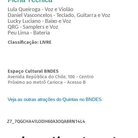
Lula Queiroga - Voz e Violão
Daniel Vasconcelos - Teclado, Guitarra e Voz
Lucky Luciano - Baixo e Voz
QRG - Samplers e Voz
Peu Lima - Bateria
Classificação: LIVRE
Espaço Cultural BNDES
Avenida República do Chile, 100 - Centro
Próximo ao metrô Carioca - Acesso B
Veja as outras atrações do Quintas no BNDES
Z7_7QGCHA41LODH60A3OQA8RN14L4