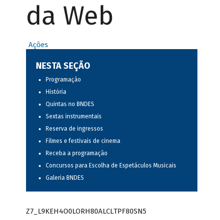
da Web
Ações
NESTA SEÇÃO
Programação
História
Quintas no BNDES
Sextas instrumentais
Reserva de ingressos
Filmes e festivais de cinema
Receba a programação
Concursos para Escolha de Espetáculos Musicais
Galeria BNDES
Z7_L9KEH4O0LORH80ALCLTPF80SN5