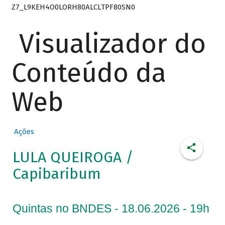
Z7_L9KEH4O0LORH80ALCLTPF80SN0
Visualizador do
Conteúdo da
Web
Ações
LULA QUEIROGA /
Capibaribum
Quintas no BNDES - 18.06.2026 - 19h