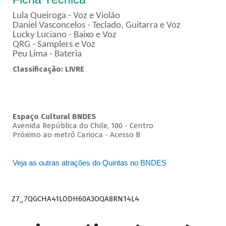
Lula Queiroga - Voz e Violão
Daniel Vasconcelos - Teclado, Guitarra e Voz
Lucky Luciano - Baixo e Voz
QRG - Samplers e Voz
Peu Lima - Bateria
Classificação: LIVRE
Espaço Cultural BNDES
Avenida República do Chile, 100 - Centro
Próximo ao metrô Carioca - Acesso B
Veja as outras atrações do Quintas no BNDES
Z7_7QGCHA41LODH60A3OQA8RN14L4