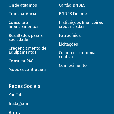
Onde atuamos
Cartão BNDES
Transparência
BNDES Finame
Consulta a
Instituições financeiras
financiamentos
credenciadas
Resultados para a
Patrocínios
sociedade
Licitações
Credenciamento de
Equipamentos
Cultura e economia
criativa
Consulta PAC
Conhecimento
Moedas contratuais
Redes Sociais
YouTube
Instagram
Ajuda