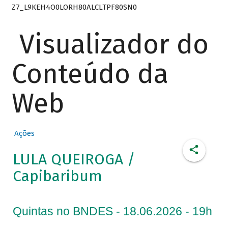
Z7_L9KEH4O0LORH80ALCLTPF80SN0
Visualizador do
Conteúdo da
Web
Ações
LULA QUEIROGA /
Capibaribum
Quintas no BNDES - 18.06.2026 - 19h