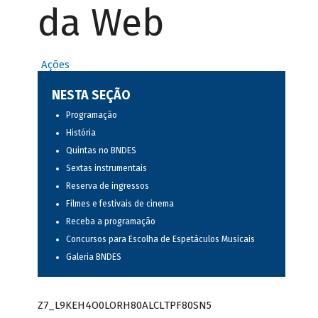
da Web
Ações
NESTA SEÇÃO
Programação
História
Quintas no BNDES
Sextas instrumentais
Reserva de ingressos
Filmes e festivais de cinema
Receba a programação
Concursos para Escolha de Espetáculos Musicais
Galeria BNDES
Z7_L9KEH4O0LORH80ALCLTPF80SN5