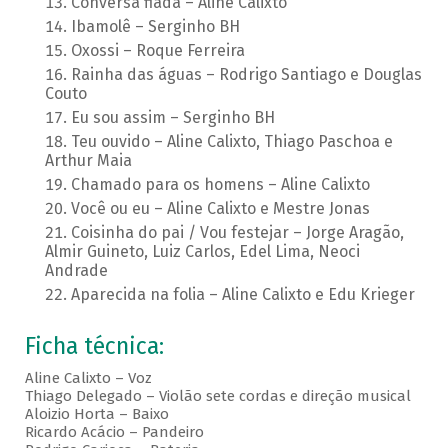
Conversa fiada – Aline Calixto
Ibamolê – Serginho BH
Oxossi – Roque Ferreira
Rainha das águas – Rodrigo Santiago e Douglas
Couto
Eu sou assim – Serginho BH
Teu ouvido – Aline Calixto, Thiago Paschoa e
Arthur Maia
Chamado para os homens – Aline Calixto
Você ou eu – Aline Calixto e Mestre Jonas
Coisinha do pai / Vou festejar – Jorge Aragão,
Almir Guineto, Luiz Carlos, Edel Lima, Neoci
Andrade
Aparecida na folia – Aline Calixto e Edu Krieger
Ficha técnica:
Aline Calixto – Voz
Thiago Delegado – Violão sete cordas e direção musical
Aloizio Horta – Baixo
Ricardo Acácio – Pandeiro