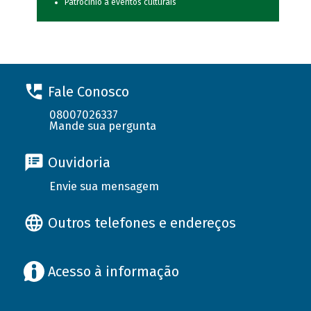
Patrocínio a eventos culturais
Fale Conosco
08007026337
Mande sua pergunta
Ouvidoria
Envie sua mensagem
Outros telefones e endereços
Acesso à informação