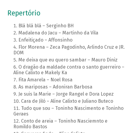
Repertório
Blá blá blá – Serginho BH
Madalena do Jacu – Martinho da Vila
Enfeitiçado – Affonsinho
Flor Morena – Zeca Pagodinho, Arlindo Cruz e JR.
DOM
Me deixa que eu quero sambar – Mauro Diniz
O dragão da maldade contra o santo guerreiro –
Aline Calixto e Makely Ka
Fita Amarela – Noel Rosa
As mariposas – Adoniran Barbosa
Je suis la Marie – Jorge Rangel e Dora Lopez
Cara de Jiló – Aline Calixto e Juliano Buteco
Tudo que sou – Toninho Nascimento e Toninho
Geraes
Conto de areia – Toninho Nasciemnto e
Romildo Bastos