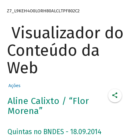
Z7_L9KEH4O0LORH80ALCLTPF802C2
Visualizador do
Conteúdo da
Web
Ações
Aline Calixto / “Flor
Morena”
Quintas no BNDES - 18.09.2014