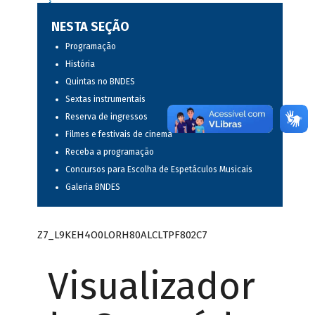
NESTA SEÇÃO
Programação
História
Quintas no BNDES
Sextas instrumentais
Reserva de ingressos
Filmes e festivais de cinema
Receba a programação
Concursos para Escolha de Espetáculos Musicais
Galeria BNDES
Z7_L9KEH4O0LORH80ALCLTPF802C7
Visualizador