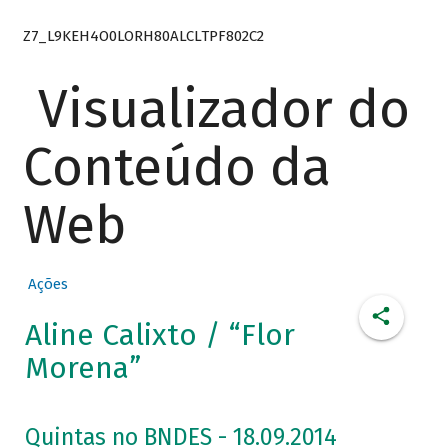
Z7_L9KEH4O0LORH80ALCLTPF802C2
Visualizador do
Conteúdo da
Web
Ações
Aline Calixto / “Flor
Morena”
Quintas no BNDES - 18.09.2014