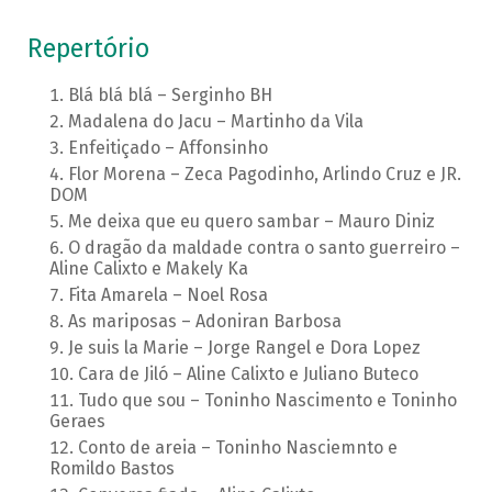
Repertório
Blá blá blá – Serginho BH
Madalena do Jacu – Martinho da Vila
Enfeitiçado – Affonsinho
Flor Morena – Zeca Pagodinho, Arlindo Cruz e JR.
DOM
Me deixa que eu quero sambar – Mauro Diniz
O dragão da maldade contra o santo guerreiro –
Aline Calixto e Makely Ka
Fita Amarela – Noel Rosa
As mariposas – Adoniran Barbosa
Je suis la Marie – Jorge Rangel e Dora Lopez
Cara de Jiló – Aline Calixto e Juliano Buteco
Tudo que sou – Toninho Nascimento e Toninho
Geraes
Conto de areia – Toninho Nasciemnto e
Romildo Bastos