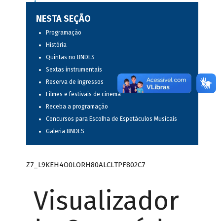
NESTA SEÇÃO
Programação
História
Quintas no BNDES
Sextas instrumentais
Reserva de ingressos
Filmes e festivais de cinema
Receba a programação
Concursos para Escolha de Espetáculos Musicais
Galeria BNDES
Z7_L9KEH4O0LORH80ALCLTPF802C7
Visualizador