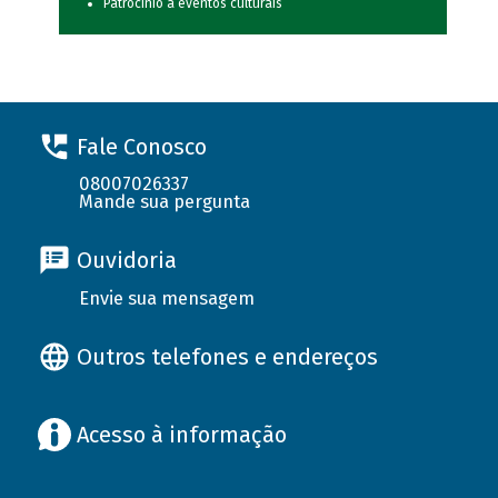
Patrocínio a eventos culturais
Fale Conosco
08007026337
Mande sua pergunta
Ouvidoria
Envie sua mensagem
Outros telefones e endereços
Acesso à informação