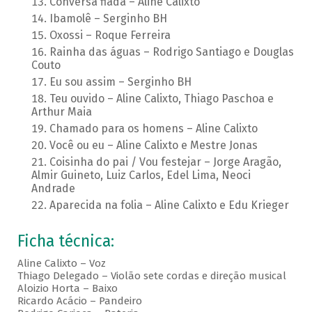
Conversa fiada – Aline Calixto
Ibamolê – Serginho BH
Oxossi – Roque Ferreira
Rainha das águas – Rodrigo Santiago e Douglas
Couto
Eu sou assim – Serginho BH
Teu ouvido – Aline Calixto, Thiago Paschoa e
Arthur Maia
Chamado para os homens – Aline Calixto
Você ou eu – Aline Calixto e Mestre Jonas
Coisinha do pai / Vou festejar – Jorge Aragão,
Almir Guineto, Luiz Carlos, Edel Lima, Neoci
Andrade
Aparecida na folia – Aline Calixto e Edu Krieger
Ficha técnica:
Aline Calixto – Voz
Thiago Delegado – Violão sete cordas e direção musical
Aloizio Horta – Baixo
Ricardo Acácio – Pandeiro