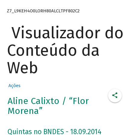
Z7_L9KEH4O0LORH80ALCLTPF802C2
Visualizador do
Conteúdo da
Web
Ações
Aline Calixto / “Flor
Morena”
Quintas no BNDES - 18.09.2014