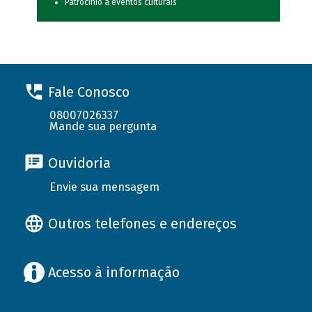
Patrocínio a eventos culturais
Fale Conosco
08007026337
Mande sua pergunta
Ouvidoria
Envie sua mensagem
Outros telefones e endereços
Acesso à informação