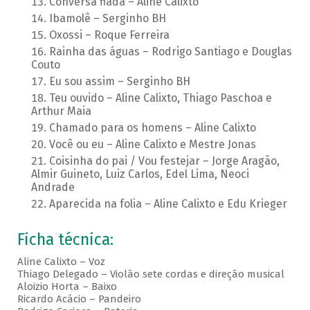
Conversa fiada – Aline Calixto
Ibamolê – Serginho BH
Oxossi – Roque Ferreira
Rainha das águas – Rodrigo Santiago e Douglas
Couto
Eu sou assim – Serginho BH
Teu ouvido – Aline Calixto, Thiago Paschoa e
Arthur Maia
Chamado para os homens – Aline Calixto
Você ou eu – Aline Calixto e Mestre Jonas
Coisinha do pai / Vou festejar – Jorge Aragão,
Almir Guineto, Luiz Carlos, Edel Lima, Neoci
Andrade
Aparecida na folia – Aline Calixto e Edu Krieger
Ficha técnica:
Aline Calixto – Voz
Thiago Delegado – Violão sete cordas e direção musical
Aloizio Horta – Baixo
Ricardo Acácio – Pandeiro