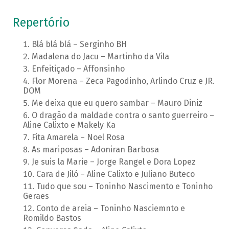
Repertório
Blá blá blá – Serginho BH
Madalena do Jacu – Martinho da Vila
Enfeitiçado – Affonsinho
Flor Morena – Zeca Pagodinho, Arlindo Cruz e JR.
DOM
Me deixa que eu quero sambar – Mauro Diniz
O dragão da maldade contra o santo guerreiro –
Aline Calixto e Makely Ka
Fita Amarela – Noel Rosa
As mariposas – Adoniran Barbosa
Je suis la Marie – Jorge Rangel e Dora Lopez
Cara de Jiló – Aline Calixto e Juliano Buteco
Tudo que sou – Toninho Nascimento e Toninho
Geraes
Conto de areia – Toninho Nasciemnto e
Romildo Bastos