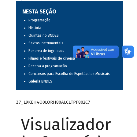
NESTA SEÇÃO
Programação
História
Quintas no BNDES
Sextas instrumentais
Reserva de ingressos
Filmes e festivais de cinema
Receba a programação
Concursos para Escolha de Espetáculos Musicais
Galeria BNDES
Z7_L9KEH4O0LORH80ALCLTPF802C7
Visualizador