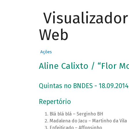
Visualizado
Web
Ações
Aline Calixto / “Flor M
Quintas no BNDES - 18.09.2014
Repertório
Blá blá blá – Serginho BH
Madalena do Jacu – Martinho da Vila
Enfeitiçado – Affonsinho