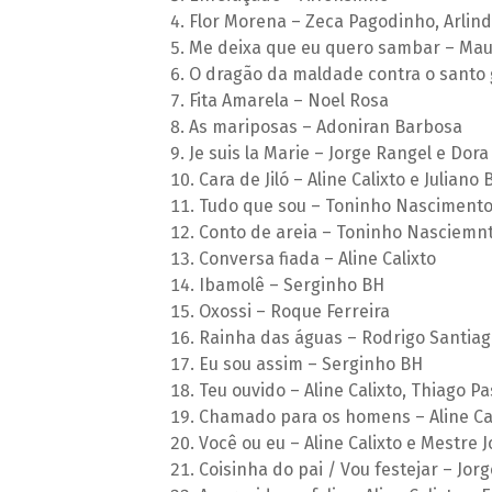
Flor Morena – Zeca Pagodinho, Arlind
Me deixa que eu quero sambar – Mau
O dragão da maldade contra o santo g
Fita Amarela – Noel Rosa
As mariposas – Adoniran Barbosa
Je suis la Marie – Jorge Rangel e Dor
Cara de Jiló – Aline Calixto e Juliano
Tudo que sou – Toninho Nascimento
Conto de areia – Toninho Nasciemnt
Conversa fiada – Aline Calixto
Ibamolê – Serginho BH
Oxossi – Roque Ferreira
Rainha das águas – Rodrigo Santiag
Eu sou assim – Serginho BH
Teu ouvido – Aline Calixto, Thiago P
Chamado para os homens – Aline Ca
Você ou eu – Aline Calixto e Mestre 
Coisinha do pai / Vou festejar – Jor