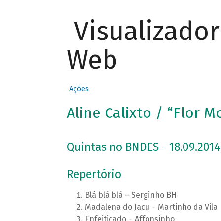
Visualizado
Web
Ações
Aline Calixto / “Flor M
Quintas no BNDES - 18.09.2014
Repertório
Blá blá blá – Serginho BH
Madalena do Jacu – Martinho da Vila
Enfeitiçado – Affonsinho