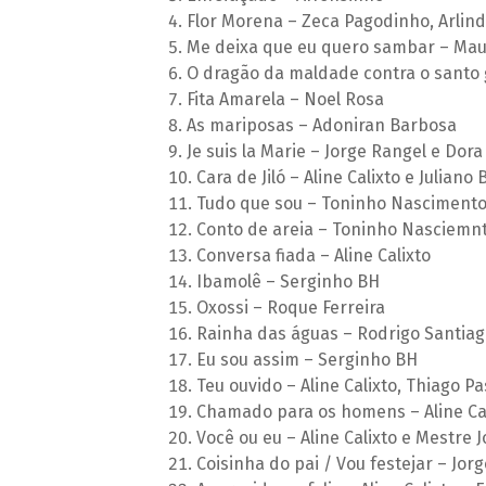
Flor Morena – Zeca Pagodinho, Arlind
Me deixa que eu quero sambar – Mau
O dragão da maldade contra o santo g
Fita Amarela – Noel Rosa
As mariposas – Adoniran Barbosa
Je suis la Marie – Jorge Rangel e Dor
Cara de Jiló – Aline Calixto e Juliano
Tudo que sou – Toninho Nascimento
Conto de areia – Toninho Nasciemnt
Conversa fiada – Aline Calixto
Ibamolê – Serginho BH
Oxossi – Roque Ferreira
Rainha das águas – Rodrigo Santiag
Eu sou assim – Serginho BH
Teu ouvido – Aline Calixto, Thiago P
Chamado para os homens – Aline Ca
Você ou eu – Aline Calixto e Mestre 
Coisinha do pai / Vou festejar – Jor