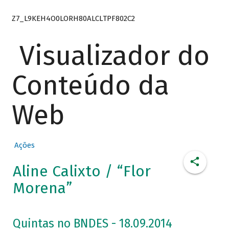
Z7_L9KEH4O0LORH80ALCLTPF802C2
Visualizador do
Conteúdo da
Web
Ações
Aline Calixto / “Flor
Morena”
Quintas no BNDES - 18.09.2014