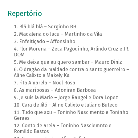
Repertório
Blá blá blá – Serginho BH
Madalena do Jacu – Martinho da Vila
Enfeitiçado – Affonsinho
Flor Morena – Zeca Pagodinho, Arlindo Cruz e JR.
DOM
Me deixa que eu quero sambar – Mauro Diniz
O dragão da maldade contra o santo guerreiro –
Aline Calixto e Makely Ka
Fita Amarela – Noel Rosa
As mariposas – Adoniran Barbosa
Je suis la Marie – Jorge Rangel e Dora Lopez
Cara de Jiló – Aline Calixto e Juliano Buteco
Tudo que sou – Toninho Nascimento e Toninho
Geraes
Conto de areia – Toninho Nasciemnto e
Romildo Bastos