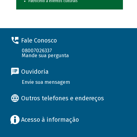
Patrocínio a eventos culturais
Fale Conosco
08007026337
Mande sua pergunta
Ouvidoria
Envie sua mensagem
Outros telefones e endereços
Acesso à informação