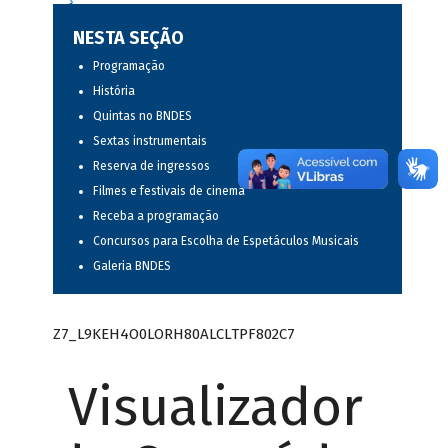
NESTA SEÇÃO
Programação
História
Quintas no BNDES
Sextas instrumentais
Reserva de ingressos
Filmes e festivais de cinema
Receba a programação
Concursos para Escolha de Espetáculos Musicais
Galeria BNDES
Z7_L9KEH4O0LORH80ALCLTPF802C7
Visualizador