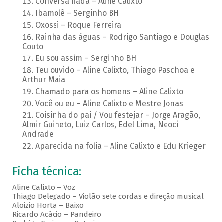
Conversa fiada – Aline Calixto
Ibamolê – Serginho BH
Oxossi – Roque Ferreira
Rainha das águas – Rodrigo Santiago e Douglas
Couto
Eu sou assim – Serginho BH
Teu ouvido – Aline Calixto, Thiago Paschoa e
Arthur Maia
Chamado para os homens – Aline Calixto
Você ou eu – Aline Calixto e Mestre Jonas
Coisinha do pai / Vou festejar – Jorge Aragão,
Almir Guineto, Luiz Carlos, Edel Lima, Neoci
Andrade
Aparecida na folia – Aline Calixto e Edu Krieger
Ficha técnica:
Aline Calixto – Voz
Thiago Delegado – Violão sete cordas e direção musical
Aloizio Horta – Baixo
Ricardo Acácio – Pandeiro