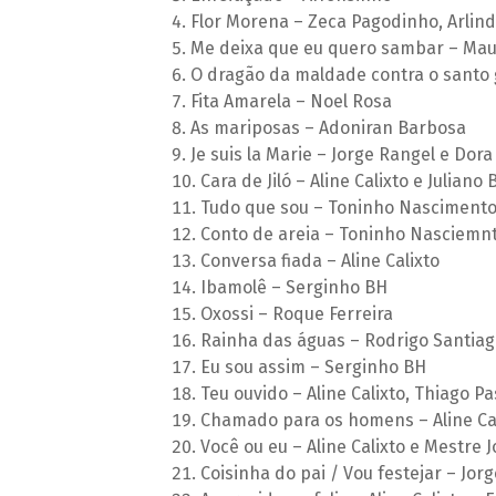
Flor Morena – Zeca Pagodinho, Arlind
Me deixa que eu quero sambar – Mau
O dragão da maldade contra o santo g
Fita Amarela – Noel Rosa
As mariposas – Adoniran Barbosa
Je suis la Marie – Jorge Rangel e Dor
Cara de Jiló – Aline Calixto e Juliano
Tudo que sou – Toninho Nascimento
Conto de areia – Toninho Nasciemnt
Conversa fiada – Aline Calixto
Ibamolê – Serginho BH
Oxossi – Roque Ferreira
Rainha das águas – Rodrigo Santiag
Eu sou assim – Serginho BH
Teu ouvido – Aline Calixto, Thiago P
Chamado para os homens – Aline Ca
Você ou eu – Aline Calixto e Mestre 
Coisinha do pai / Vou festejar – Jor