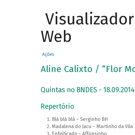
Visualizado
Web
Ações
Aline Calixto / “Flor M
Quintas no BNDES - 18.09.2014
Repertório
Blá blá blá – Serginho BH
Madalena do Jacu – Martinho da Vila
Enfeitiçado – Affonsinho