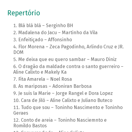
Repertório
Blá blá blá – Serginho BH
Madalena do Jacu – Martinho da Vila
Enfeitiçado – Affonsinho
Flor Morena – Zeca Pagodinho, Arlindo Cruz e JR.
DOM
Me deixa que eu quero sambar – Mauro Diniz
O dragão da maldade contra o santo guerreiro –
Aline Calixto e Makely Ka
Fita Amarela – Noel Rosa
As mariposas – Adoniran Barbosa
Je suis la Marie – Jorge Rangel e Dora Lopez
Cara de Jiló – Aline Calixto e Juliano Buteco
Tudo que sou – Toninho Nascimento e Toninho
Geraes
Conto de areia – Toninho Nasciemnto e
Romildo Bastos