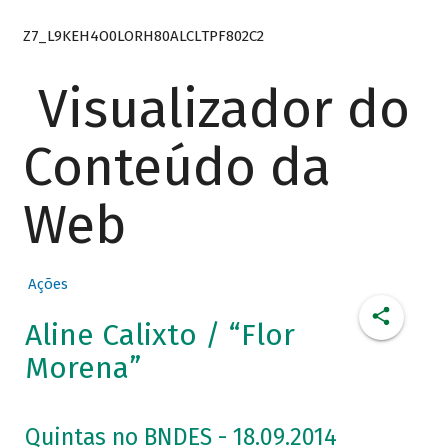
Z7_L9KEH4O0LORH80ALCLTPF802C2
Visualizador do
Conteúdo da
Web
Ações
Aline Calixto / “Flor
Morena”
Quintas no BNDES - 18.09.2014