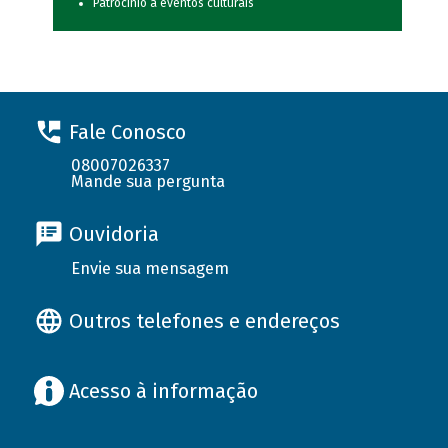
Patrocínio a eventos culturais
Fale Conosco
08007026337
Mande sua pergunta
Ouvidoria
Envie sua mensagem
Outros telefones e endereços
Acesso à informação