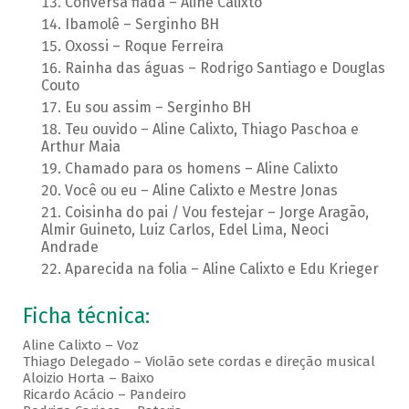
Conversa fiada – Aline Calixto
Ibamolê – Serginho BH
Oxossi – Roque Ferreira
Rainha das águas – Rodrigo Santiago e Douglas
Couto
Eu sou assim – Serginho BH
Teu ouvido – Aline Calixto, Thiago Paschoa e
Arthur Maia
Chamado para os homens – Aline Calixto
Você ou eu – Aline Calixto e Mestre Jonas
Coisinha do pai / Vou festejar – Jorge Aragão,
Almir Guineto, Luiz Carlos, Edel Lima, Neoci
Andrade
Aparecida na folia – Aline Calixto e Edu Krieger
Ficha técnica:
Aline Calixto – Voz
Thiago Delegado – Violão sete cordas e direção musical
Aloizio Horta – Baixo
Ricardo Acácio – Pandeiro