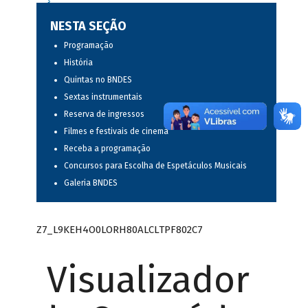
NESTA SEÇÃO
Programação
História
Quintas no BNDES
Sextas instrumentais
Reserva de ingressos
Filmes e festivais de cinema
Receba a programação
Concursos para Escolha de Espetáculos Musicais
Galeria BNDES
Z7_L9KEH4O0LORH80ALCLTPF802C7
Visualizador