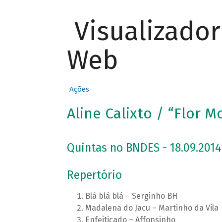
Visualizado
Web
Ações
Aline Calixto / “Flor M
Quintas no BNDES - 18.09.2014
Repertório
Blá blá blá – Serginho BH
Madalena do Jacu – Martinho da Vila
Enfeitiçado – Affonsinho