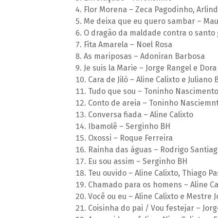
Flor Morena – Zeca Pagodinho, Arlind
Me deixa que eu quero sambar – Mau
O dragão da maldade contra o santo g
Fita Amarela – Noel Rosa
As mariposas – Adoniran Barbosa
Je suis la Marie – Jorge Rangel e Dor
Cara de Jiló – Aline Calixto e Juliano
Tudo que sou – Toninho Nascimento
Conto de areia – Toninho Nasciemnt
Conversa fiada – Aline Calixto
Ibamolê – Serginho BH
Oxossi – Roque Ferreira
Rainha das águas – Rodrigo Santiag
Eu sou assim – Serginho BH
Teu ouvido – Aline Calixto, Thiago P
Chamado para os homens – Aline Ca
Você ou eu – Aline Calixto e Mestre 
Coisinha do pai / Vou festejar – Jor