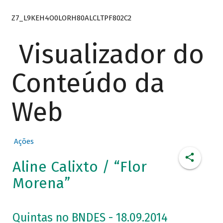
Z7_L9KEH4O0LORH80ALCLTPF802C2
Visualizador do
Conteúdo da
Web
Ações
Aline Calixto / “Flor
Morena”
Quintas no BNDES - 18.09.2014