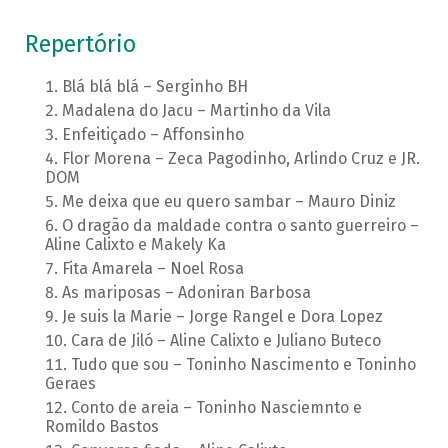
Repertório
Blá blá blá – Serginho BH
Madalena do Jacu – Martinho da Vila
Enfeitiçado – Affonsinho
Flor Morena – Zeca Pagodinho, Arlindo Cruz e JR.
DOM
Me deixa que eu quero sambar – Mauro Diniz
O dragão da maldade contra o santo guerreiro –
Aline Calixto e Makely Ka
Fita Amarela – Noel Rosa
As mariposas – Adoniran Barbosa
Je suis la Marie – Jorge Rangel e Dora Lopez
Cara de Jiló – Aline Calixto e Juliano Buteco
Tudo que sou – Toninho Nascimento e Toninho
Geraes
Conto de areia – Toninho Nasciemnto e
Romildo Bastos