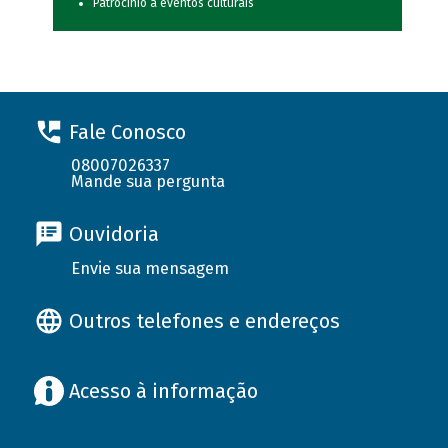
Patrocínio a eventos culturais
Fale Conosco
08007026337
Mande sua pergunta
Ouvidoria
Envie sua mensagem
Outros telefones e endereços
Acesso à informação