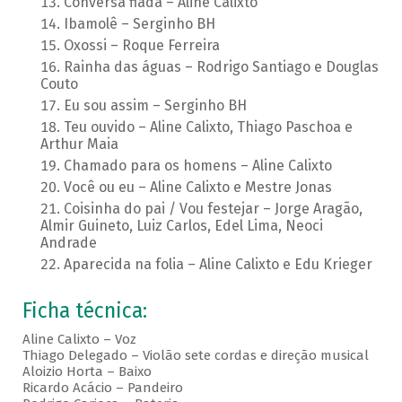
Conversa fiada – Aline Calixto
Ibamolê – Serginho BH
Oxossi – Roque Ferreira
Rainha das águas – Rodrigo Santiago e Douglas
Couto
Eu sou assim – Serginho BH
Teu ouvido – Aline Calixto, Thiago Paschoa e
Arthur Maia
Chamado para os homens – Aline Calixto
Você ou eu – Aline Calixto e Mestre Jonas
Coisinha do pai / Vou festejar – Jorge Aragão,
Almir Guineto, Luiz Carlos, Edel Lima, Neoci
Andrade
Aparecida na folia – Aline Calixto e Edu Krieger
Ficha técnica:
Aline Calixto – Voz
Thiago Delegado – Violão sete cordas e direção musical
Aloizio Horta – Baixo
Ricardo Acácio – Pandeiro