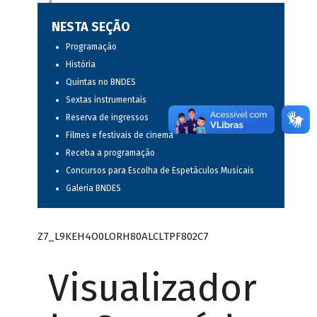
NESTA SEÇÃO
Programação
História
Quintas no BNDES
Sextas instrumentais
Reserva de ingressos
Filmes e festivais de cinema
Receba a programação
Concursos para Escolha de Espetáculos Musicais
Galeria BNDES
Z7_L9KEH4O0LORH80ALCLTPF802C7
Visualizador