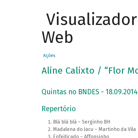
Visualizado
Web
Ações
Aline Calixto / “Flor M
Quintas no BNDES - 18.09.2014
Repertório
Blá blá blá – Serginho BH
Madalena do Jacu – Martinho da Vila
Enfeitiçado – Affonsinho