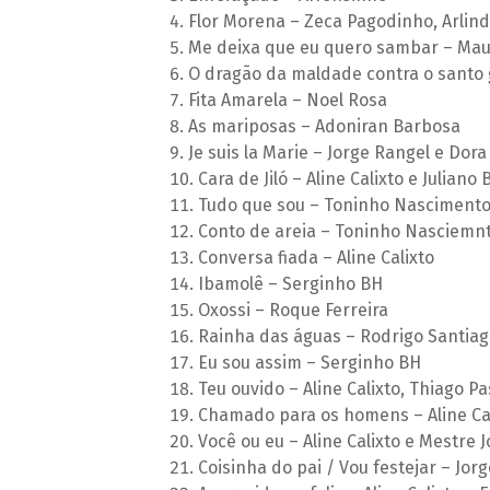
Flor Morena – Zeca Pagodinho, Arlind
Me deixa que eu quero sambar – Mau
O dragão da maldade contra o santo g
Fita Amarela – Noel Rosa
As mariposas – Adoniran Barbosa
Je suis la Marie – Jorge Rangel e Dor
Cara de Jiló – Aline Calixto e Juliano
Tudo que sou – Toninho Nascimento
Conto de areia – Toninho Nasciemnt
Conversa fiada – Aline Calixto
Ibamolê – Serginho BH
Oxossi – Roque Ferreira
Rainha das águas – Rodrigo Santiag
Eu sou assim – Serginho BH
Teu ouvido – Aline Calixto, Thiago P
Chamado para os homens – Aline Ca
Você ou eu – Aline Calixto e Mestre 
Coisinha do pai / Vou festejar – Jor