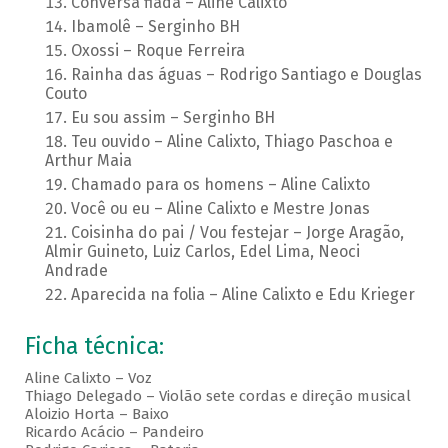
Conversa fiada – Aline Calixto
Ibamolê – Serginho BH
Oxossi – Roque Ferreira
Rainha das águas – Rodrigo Santiago e Douglas
Couto
Eu sou assim – Serginho BH
Teu ouvido – Aline Calixto, Thiago Paschoa e
Arthur Maia
Chamado para os homens – Aline Calixto
Você ou eu – Aline Calixto e Mestre Jonas
Coisinha do pai / Vou festejar – Jorge Aragão,
Almir Guineto, Luiz Carlos, Edel Lima, Neoci
Andrade
Aparecida na folia – Aline Calixto e Edu Krieger
Ficha técnica:
Aline Calixto – Voz
Thiago Delegado – Violão sete cordas e direção musical
Aloizio Horta – Baixo
Ricardo Acácio – Pandeiro