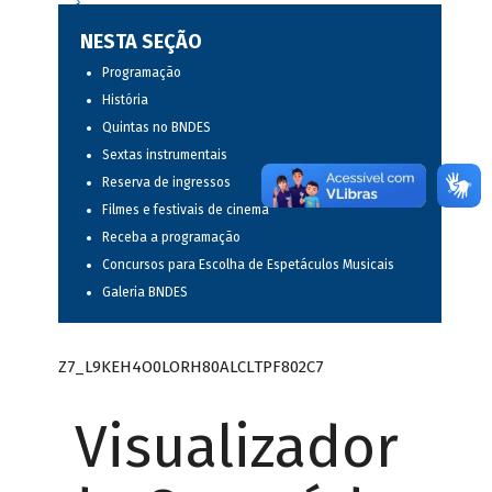
NESTA SEÇÃO
Programação
História
Quintas no BNDES
Sextas instrumentais
Reserva de ingressos
Filmes e festivais de cinema
Receba a programação
Concursos para Escolha de Espetáculos Musicais
Galeria BNDES
Z7_L9KEH4O0LORH80ALCLTPF802C7
Visualizador