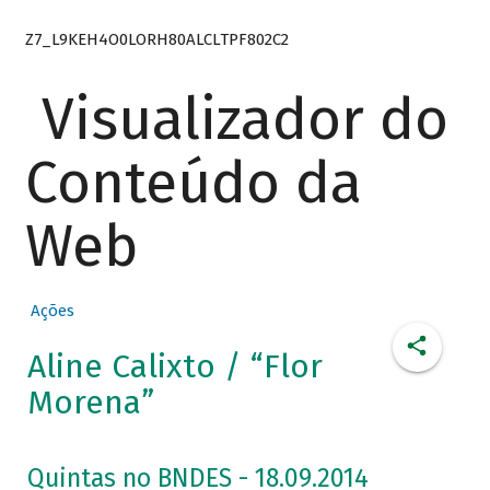
Z7_L9KEH4O0LORH80ALCLTPF802C2
Visualizador do
Conteúdo da
Web
Ações
Aline Calixto / “Flor
Morena”
Quintas no BNDES - 18.09.2014