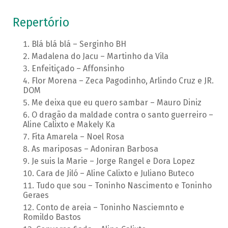
Repertório
Blá blá blá – Serginho BH
Madalena do Jacu – Martinho da Vila
Enfeitiçado – Affonsinho
Flor Morena – Zeca Pagodinho, Arlindo Cruz e JR.
DOM
Me deixa que eu quero sambar – Mauro Diniz
O dragão da maldade contra o santo guerreiro –
Aline Calixto e Makely Ka
Fita Amarela – Noel Rosa
As mariposas – Adoniran Barbosa
Je suis la Marie – Jorge Rangel e Dora Lopez
Cara de Jiló – Aline Calixto e Juliano Buteco
Tudo que sou – Toninho Nascimento e Toninho
Geraes
Conto de areia – Toninho Nasciemnto e
Romildo Bastos