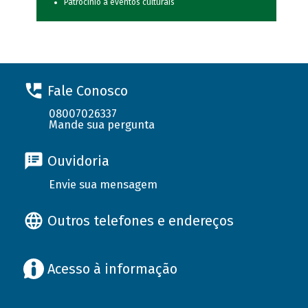
Patrocínio a eventos culturais
Fale Conosco
08007026337
Mande sua pergunta
Ouvidoria
Envie sua mensagem
Outros telefones e endereços
Acesso à informação