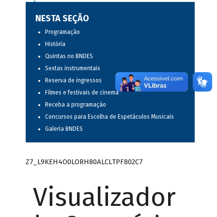
NESTA SEÇÃO
Programação
História
Quintas no BNDES
Sextas instrumentais
Reserva de ingressos
Filmes e festivais de cinema
Receba a programação
Concursos para Escolha de Espetáculos Musicais
Galeria BNDES
Z7_L9KEH4O0LORH80ALCLTPF802C7
Visualizador