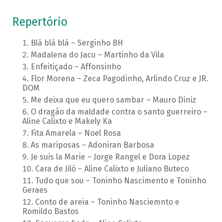
Repertório
Blá blá blá – Serginho BH
Madalena do Jacu – Martinho da Vila
Enfeitiçado – Affonsinho
Flor Morena – Zeca Pagodinho, Arlindo Cruz e JR.
DOM
Me deixa que eu quero sambar – Mauro Diniz
O dragão da maldade contra o santo guerreiro –
Aline Calixto e Makely Ka
Fita Amarela – Noel Rosa
As mariposas – Adoniran Barbosa
Je suis la Marie – Jorge Rangel e Dora Lopez
Cara de Jiló – Aline Calixto e Juliano Buteco
Tudo que sou – Toninho Nascimento e Toninho
Geraes
Conto de areia – Toninho Nasciemnto e
Romildo Bastos