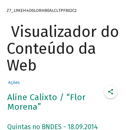
Z7_L9KEH4O0LORH80ALCLTPF802C2
Visualizador do
Conteúdo da
Web
Ações
Aline Calixto / “Flor
Morena”
Quintas no BNDES - 18.09.2014