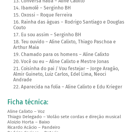
Conversa fiada – Aline Calixto
Ibamolê – Serginho BH
Oxossi – Roque Ferreira
Rainha das águas – Rodrigo Santiago e Douglas
Couto
Eu sou assim – Serginho BH
Teu ouvido – Aline Calixto, Thiago Paschoa e
Arthur Maia
Chamado para os homens – Aline Calixto
Você ou eu – Aline Calixto e Mestre Jonas
Coisinha do pai / Vou festejar – Jorge Aragão,
Almir Guineto, Luiz Carlos, Edel Lima, Neoci
Andrade
Aparecida na folia – Aline Calixto e Edu Krieger
Ficha técnica:
Aline Calixto – Voz
Thiago Delegado – Violão sete cordas e direção musical
Aloizio Horta – Baixo
Ricardo Acácio – Pandeiro