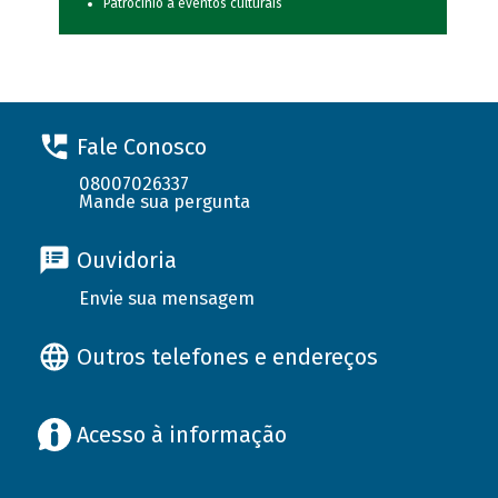
Patrocínio a eventos culturais
Fale Conosco
08007026337
Mande sua pergunta
Ouvidoria
Envie sua mensagem
Outros telefones e endereços
Acesso à informação