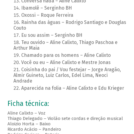
Conversa fiada – Aline Calixto
Ibamolê – Serginho BH
Oxossi – Roque Ferreira
Rainha das águas – Rodrigo Santiago e Douglas
Couto
Eu sou assim – Serginho BH
Teu ouvido – Aline Calixto, Thiago Paschoa e
Arthur Maia
Chamado para os homens – Aline Calixto
Você ou eu – Aline Calixto e Mestre Jonas
Coisinha do pai / Vou festejar – Jorge Aragão,
Almir Guineto, Luiz Carlos, Edel Lima, Neoci
Andrade
Aparecida na folia – Aline Calixto e Edu Krieger
Ficha técnica:
Aline Calixto – Voz
Thiago Delegado – Violão sete cordas e direção musical
Aloizio Horta – Baixo
Ricardo Acácio – Pandeiro