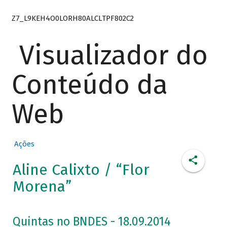
Z7_L9KEH4O0LORH80ALCLTPF802C2
Visualizador do
Conteúdo da
Web
Ações
Aline Calixto / “Flor
Morena”
Quintas no BNDES - 18.09.2014