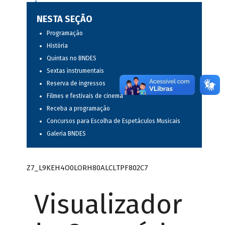
NESTA SEÇÃO
Programação
História
Quintas no BNDES
Sextas instrumentais
Reserva de ingressos
Filmes e festivais de cinema
Receba a programação
Concursos para Escolha de Espetáculos Musicais
Galeria BNDES
Z7_L9KEH4O0LORH80ALCLTPF802C7
Visualizador