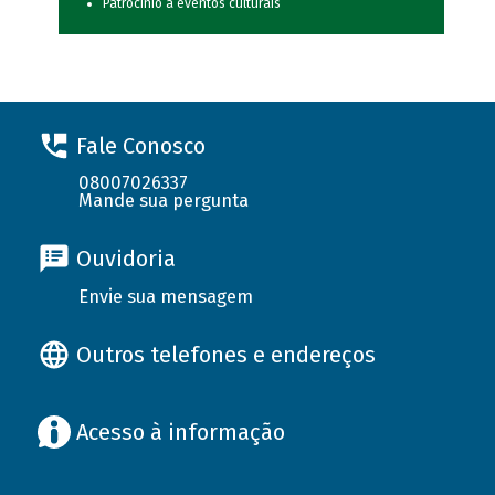
Patrocínio a eventos culturais
Fale Conosco
08007026337
Mande sua pergunta
Ouvidoria
Envie sua mensagem
Outros telefones e endereços
Acesso à informação