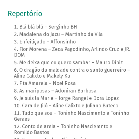
Repertório
Blá blá blá – Serginho BH
Madalena do Jacu – Martinho da Vila
Enfeitiçado – Affonsinho
Flor Morena – Zeca Pagodinho, Arlindo Cruz e JR.
DOM
Me deixa que eu quero sambar – Mauro Diniz
O dragão da maldade contra o santo guerreiro –
Aline Calixto e Makely Ka
Fita Amarela – Noel Rosa
As mariposas – Adoniran Barbosa
Je suis la Marie – Jorge Rangel e Dora Lopez
Cara de Jiló – Aline Calixto e Juliano Buteco
Tudo que sou – Toninho Nascimento e Toninho
Geraes
Conto de areia – Toninho Nasciemnto e
Romildo Bastos