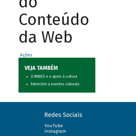
do
Conteúdo
da Web
Ações
VEJA TAMBÉM
O BNDES e o apoio à cultura
Patrocínio a eventos culturais
Redes Sociais
YouTube
Instagram