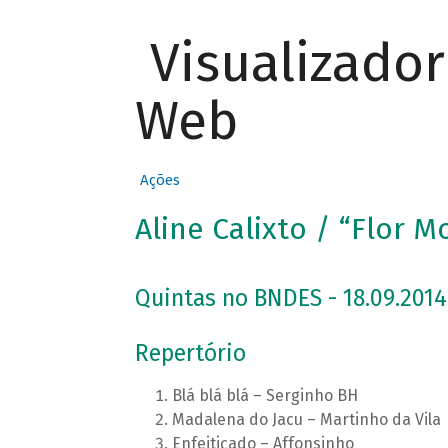
Visualizado
Web
Ações
Aline Calixto / “Flor M
Quintas no BNDES - 18.09.2014
Repertório
Blá blá blá – Serginho BH
Madalena do Jacu – Martinho da Vila
Enfeitiçado – Affonsinho