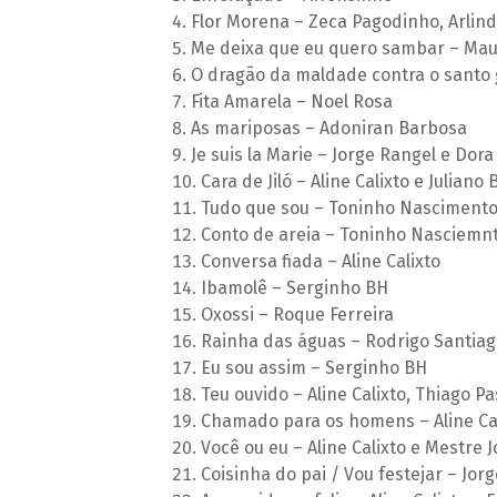
Flor Morena – Zeca Pagodinho, Arlind
Me deixa que eu quero sambar – Mau
O dragão da maldade contra o santo g
Fita Amarela – Noel Rosa
As mariposas – Adoniran Barbosa
Je suis la Marie – Jorge Rangel e Dor
Cara de Jiló – Aline Calixto e Juliano
Tudo que sou – Toninho Nascimento
Conto de areia – Toninho Nasciemnt
Conversa fiada – Aline Calixto
Ibamolê – Serginho BH
Oxossi – Roque Ferreira
Rainha das águas – Rodrigo Santiag
Eu sou assim – Serginho BH
Teu ouvido – Aline Calixto, Thiago P
Chamado para os homens – Aline Ca
Você ou eu – Aline Calixto e Mestre 
Coisinha do pai / Vou festejar – Jor