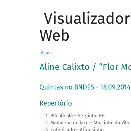
Visualizado
Web
Ações
Aline Calixto / “Flor M
Quintas no BNDES - 18.09.2014
Repertório
Blá blá blá – Serginho BH
Madalena do Jacu – Martinho da Vila
Enfeitiçado – Affonsinho