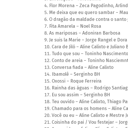
Flor Morena – Zeca Pagodinho, Arlind
Me deixa que eu quero sambar – Mau
O dragão da maldade contra o santo g
Fita Amarela – Noel Rosa
As mariposas – Adoniran Barbosa
Je suis la Marie – Jorge Rangel e Dor
Cara de Jiló – Aline Calixto e Juliano
Tudo que sou – Toninho Nascimento
Conto de areia – Toninho Nasciemnt
Conversa fiada – Aline Calixto
Ibamolê – Serginho BH
Oxossi – Roque Ferreira
Rainha das águas – Rodrigo Santiag
Eu sou assim – Serginho BH
Teu ouvido – Aline Calixto, Thiago P
Chamado para os homens – Aline Ca
Você ou eu – Aline Calixto e Mestre 
Coisinha do pai / Vou festejar – Jor