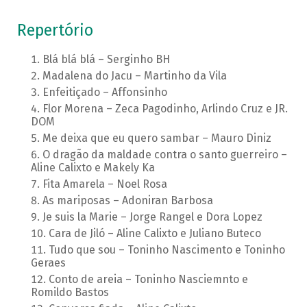
Repertório
Blá blá blá – Serginho BH
Madalena do Jacu – Martinho da Vila
Enfeitiçado – Affonsinho
Flor Morena – Zeca Pagodinho, Arlindo Cruz e JR.
DOM
Me deixa que eu quero sambar – Mauro Diniz
O dragão da maldade contra o santo guerreiro –
Aline Calixto e Makely Ka
Fita Amarela – Noel Rosa
As mariposas – Adoniran Barbosa
Je suis la Marie – Jorge Rangel e Dora Lopez
Cara de Jiló – Aline Calixto e Juliano Buteco
Tudo que sou – Toninho Nascimento e Toninho
Geraes
Conto de areia – Toninho Nasciemnto e
Romildo Bastos