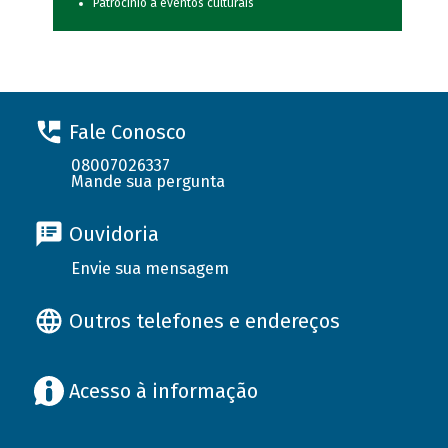
Patrocínio a eventos culturais
Fale Conosco
08007026337
Mande sua pergunta
Ouvidoria
Envie sua mensagem
Outros telefones e endereços
Acesso à informação