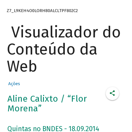
Z7_L9KEH4O0LORH80ALCLTPF802C2
Visualizador do
Conteúdo da
Web
Ações
Aline Calixto / “Flor
Morena”
Quintas no BNDES - 18.09.2014