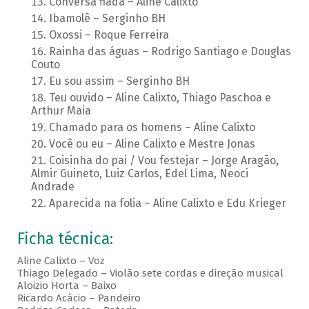
Conversa fiada – Aline Calixto
Ibamolê – Serginho BH
Oxossi – Roque Ferreira
Rainha das águas – Rodrigo Santiago e Douglas
Couto
Eu sou assim – Serginho BH
Teu ouvido – Aline Calixto, Thiago Paschoa e
Arthur Maia
Chamado para os homens – Aline Calixto
Você ou eu – Aline Calixto e Mestre Jonas
Coisinha do pai / Vou festejar – Jorge Aragão,
Almir Guineto, Luiz Carlos, Edel Lima, Neoci
Andrade
Aparecida na folia – Aline Calixto e Edu Krieger
Ficha técnica:
Aline Calixto – Voz
Thiago Delegado – Violão sete cordas e direção musical
Aloizio Horta – Baixo
Ricardo Acácio – Pandeiro