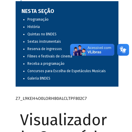
NESTA SEÇÃO
Programação
História
Quintas no BNDES
Sextas instrumentais
Reserva de ingressos
Filmes e festivais de cinema
Receba a programação
Concursos para Escolha de Espetáculos Musicais
Galeria BNDES
Z7_L9KEH4O0LORH80ALCLTPF802C7
Visualizador