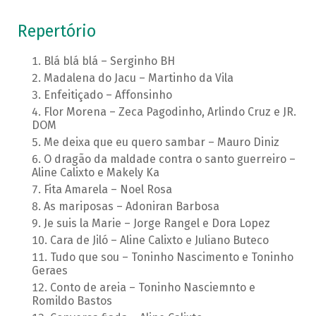
Repertório
Blá blá blá – Serginho BH
Madalena do Jacu – Martinho da Vila
Enfeitiçado – Affonsinho
Flor Morena – Zeca Pagodinho, Arlindo Cruz e JR.
DOM
Me deixa que eu quero sambar – Mauro Diniz
O dragão da maldade contra o santo guerreiro –
Aline Calixto e Makely Ka
Fita Amarela – Noel Rosa
As mariposas – Adoniran Barbosa
Je suis la Marie – Jorge Rangel e Dora Lopez
Cara de Jiló – Aline Calixto e Juliano Buteco
Tudo que sou – Toninho Nascimento e Toninho
Geraes
Conto de areia – Toninho Nasciemnto e
Romildo Bastos