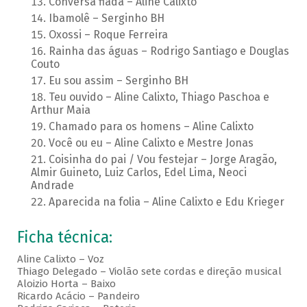
Conversa fiada – Aline Calixto
Ibamolê – Serginho BH
Oxossi – Roque Ferreira
Rainha das águas – Rodrigo Santiago e Douglas
Couto
Eu sou assim – Serginho BH
Teu ouvido – Aline Calixto, Thiago Paschoa e
Arthur Maia
Chamado para os homens – Aline Calixto
Você ou eu – Aline Calixto e Mestre Jonas
Coisinha do pai / Vou festejar – Jorge Aragão,
Almir Guineto, Luiz Carlos, Edel Lima, Neoci
Andrade
Aparecida na folia – Aline Calixto e Edu Krieger
Ficha técnica:
Aline Calixto – Voz
Thiago Delegado – Violão sete cordas e direção musical
Aloizio Horta – Baixo
Ricardo Acácio – Pandeiro