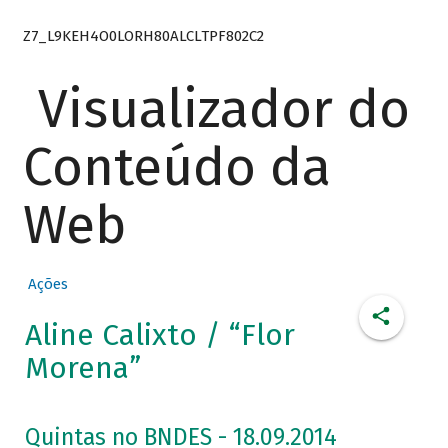
Z7_L9KEH4O0LORH80ALCLTPF802C2
Visualizador do
Conteúdo da
Web
Ações
Aline Calixto / “Flor
Morena”
Quintas no BNDES - 18.09.2014