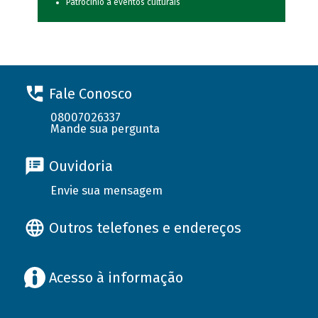
Patrocínio a eventos culturais
Fale Conosco
08007026337
Mande sua pergunta
Ouvidoria
Envie sua mensagem
Outros telefones e endereços
Acesso à informação