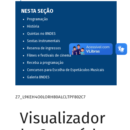
NESTA SEÇÃO
Programação
História
Quintas no BNDES
Sextas instrumentais
Reserva de ingressos
Filmes e festivais de cinema
Receba a programação
Concursos para Escolha de Espetáculos Musicais
Galeria BNDES
Z7_L9KEH4O0LORH80ALCLTPF802C7
Visualizador