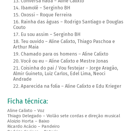
Conversa fiada – Aline Calixto
Ibamolê – Serginho BH
Oxossi – Roque Ferreira
Rainha das águas – Rodrigo Santiago e Douglas
Couto
Eu sou assim – Serginho BH
Teu ouvido – Aline Calixto, Thiago Paschoa e
Arthur Maia
Chamado para os homens – Aline Calixto
Você ou eu – Aline Calixto e Mestre Jonas
Coisinha do pai / Vou festejar – Jorge Aragão,
Almir Guineto, Luiz Carlos, Edel Lima, Neoci
Andrade
Aparecida na folia – Aline Calixto e Edu Krieger
Ficha técnica:
Aline Calixto – Voz
Thiago Delegado – Violão sete cordas e direção musical
Aloizio Horta – Baixo
Ricardo Acácio – Pandeiro