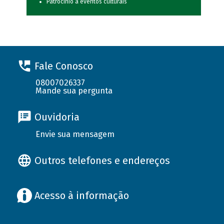
Patrocínio a eventos culturais
Fale Conosco
08007026337
Mande sua pergunta
Ouvidoria
Envie sua mensagem
Outros telefones e endereços
Acesso à informação