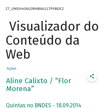
Z7_L9KEH4O0LORH80ALCLTPF802C2
Visualizador do
Conteúdo da
Web
Ações
Aline Calixto / “Flor
Morena”
Quintas no BNDES - 18.09.2014