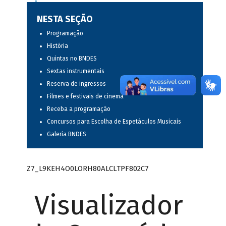
NESTA SEÇÃO
Programação
História
Quintas no BNDES
Sextas instrumentais
Reserva de ingressos
Filmes e festivais de cinema
Receba a programação
Concursos para Escolha de Espetáculos Musicais
Galeria BNDES
Z7_L9KEH4O0LORH80ALCLTPF802C7
Visualizador