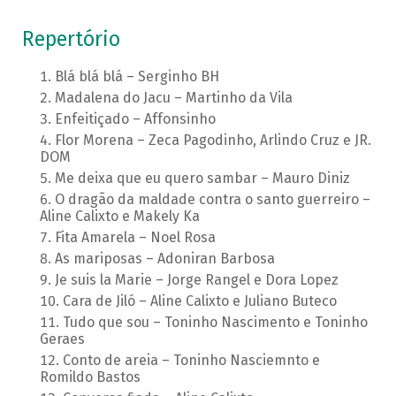
Repertório
Blá blá blá – Serginho BH
Madalena do Jacu – Martinho da Vila
Enfeitiçado – Affonsinho
Flor Morena – Zeca Pagodinho, Arlindo Cruz e JR.
DOM
Me deixa que eu quero sambar – Mauro Diniz
O dragão da maldade contra o santo guerreiro –
Aline Calixto e Makely Ka
Fita Amarela – Noel Rosa
As mariposas – Adoniran Barbosa
Je suis la Marie – Jorge Rangel e Dora Lopez
Cara de Jiló – Aline Calixto e Juliano Buteco
Tudo que sou – Toninho Nascimento e Toninho
Geraes
Conto de areia – Toninho Nasciemnto e
Romildo Bastos