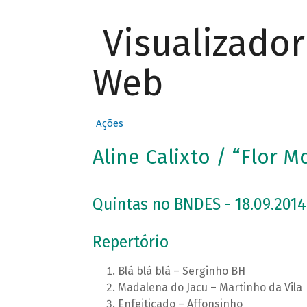
Visualizado
Web
Ações
Aline Calixto / “Flor M
Quintas no BNDES - 18.09.2014
Repertório
Blá blá blá – Serginho BH
Madalena do Jacu – Martinho da Vila
Enfeitiçado – Affonsinho