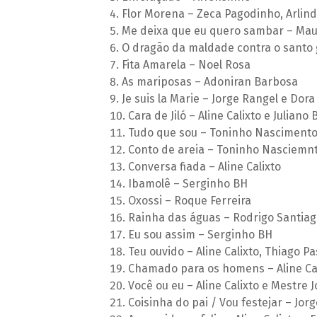
Flor Morena – Zeca Pagodinho, Arlind
Me deixa que eu quero sambar – Mau
O dragão da maldade contra o santo g
Fita Amarela – Noel Rosa
As mariposas – Adoniran Barbosa
Je suis la Marie – Jorge Rangel e Dor
Cara de Jiló – Aline Calixto e Juliano
Tudo que sou – Toninho Nascimento
Conto de areia – Toninho Nasciemnt
Conversa fiada – Aline Calixto
Ibamolê – Serginho BH
Oxossi – Roque Ferreira
Rainha das águas – Rodrigo Santiag
Eu sou assim – Serginho BH
Teu ouvido – Aline Calixto, Thiago P
Chamado para os homens – Aline Ca
Você ou eu – Aline Calixto e Mestre 
Coisinha do pai / Vou festejar – Jor