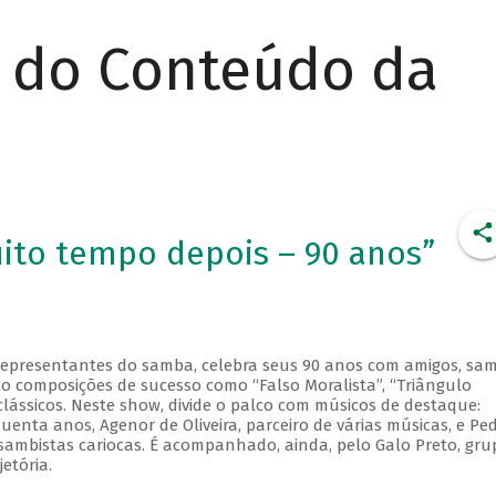
r do Conteúdo da
ito tempo depois – 90 anos”
representantes do samba, celebra seus 90 anos com amigos, sa
co composições de sucesso como “Falso Moralista”, “Triângulo
clássicos. Neste show, divide o palco com músicos de destaque:
enta anos, Agenor de Oliveira, parceiro de várias músicas, e Pe
sambistas cariocas. É acompanhado, ainda, pelo Galo Preto, gru
etória.