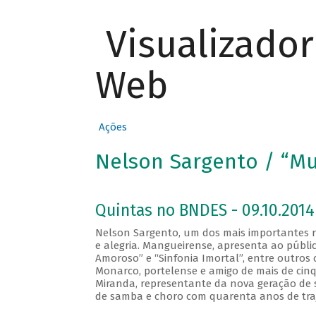
Visualizado
Web
Ações
Nelson Sargento / “Mu
Quintas no BNDES - 09.10.2014
Nelson Sargento, um dos mais importantes 
e alegria. Mangueirense, apresenta ao públi
Amoroso” e “Sinfonia Imortal”, entre outros 
Monarco, portelense e amigo de mais de cinqu
Miranda, representante da nova geração de 
de samba e choro com quarenta anos de traj