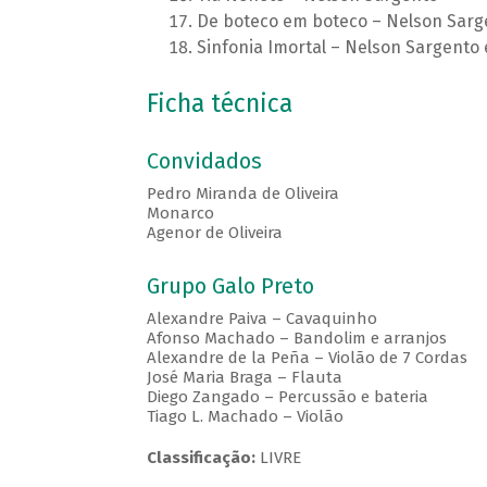
De boteco em boteco – Nelson Sarg
Sinfonia Imortal – Nelson Sargento 
Ficha técnica
Convidados
Pedro Miranda de Oliveira
Monarco
Agenor de Oliveira
Grupo Galo Preto
Alexandre Paiva – Cavaquinho
Afonso Machado – Bandolim e arranjos
Alexandre de la Peña – Violão de 7 Cordas
José Maria Braga – Flauta
Diego Zangado – Percussão e bateria
Tiago L. Machado – Violão
Classificação:
LIVRE