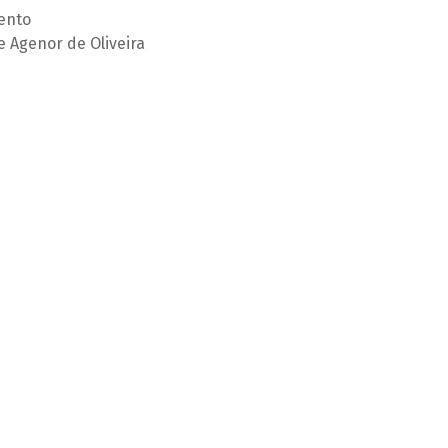
ento
e Agenor de Oliveira