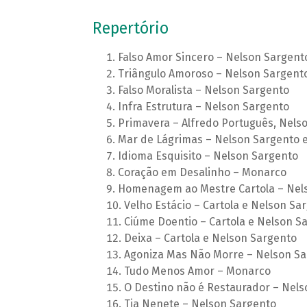
Repertório
Falso Amor Sincero – Nelson Sargent
Triângulo Amoroso – Nelson Sargent
Falso Moralista – Nelson Sargento
Infra Estrutura – Nelson Sargento
Primavera – Alfredo Português, Nels
Mar de Lágrimas – Nelson Sargento e
Idioma Esquisito – Nelson Sargento
Coração em Desalinho – Monarco
Homenagem ao Mestre Cartola – Nel
Velho Estácio – Cartola e Nelson Sa
Ciúme Doentio – Cartola e Nelson S
Deixa – Cartola e Nelson Sargento
Agoniza Mas Não Morre – Nelson Sa
Tudo Menos Amor – Monarco
O Destino não é Restaurador – Nels
Tia Nenete – Nelson Sargento