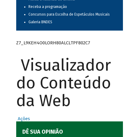
Receba a programação
Concursos para Escolha de Espetáculos Musicais
Galeria BNDES
Z7_L9KEH4O0LORH80ALCLTPF802C7
Visualizador
do Conteúdo
da Web
Ações
DÊ SUA OPINIÃO