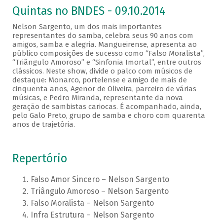
Quintas no BNDES - 09.10.2014
Nelson Sargento, um dos mais importantes
representantes do samba, celebra seus 90 anos com
amigos, samba e alegria. Mangueirense, apresenta ao
público composições de sucesso como “Falso Moralista”,
“Triângulo Amoroso” e “Sinfonia Imortal”, entre outros
clássicos. Neste show, divide o palco com músicos de
destaque: Monarco, portelense e amigo de mais de
cinquenta anos, Agenor de Oliveira, parceiro de várias
músicas, e Pedro Miranda, representante da nova
geração de sambistas cariocas. É acompanhado, ainda,
pelo Galo Preto, grupo de samba e choro com quarenta
anos de trajetória.
Repertório
Falso Amor Sincero – Nelson Sargento
Triângulo Amoroso – Nelson Sargento
Falso Moralista – Nelson Sargento
Infra Estrutura – Nelson Sargento