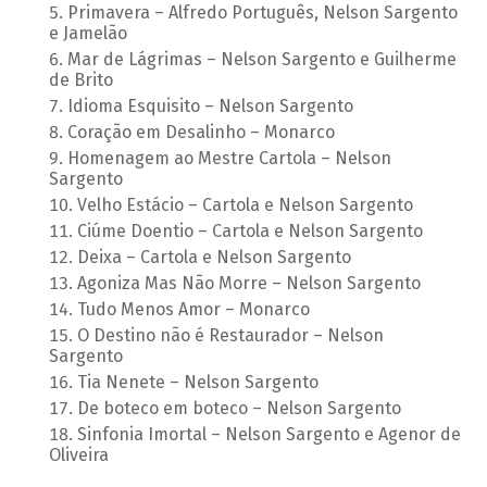
Primavera – Alfredo Português, Nelson Sargento
e Jamelão
Mar de Lágrimas – Nelson Sargento e Guilherme
de Brito
Idioma Esquisito – Nelson Sargento
Coração em Desalinho – Monarco
Homenagem ao Mestre Cartola – Nelson
Sargento
Velho Estácio – Cartola e Nelson Sargento
Ciúme Doentio – Cartola e Nelson Sargento
Deixa – Cartola e Nelson Sargento
Agoniza Mas Não Morre – Nelson Sargento
Tudo Menos Amor – Monarco
O Destino não é Restaurador – Nelson
Sargento
Tia Nenete – Nelson Sargento
De boteco em boteco – Nelson Sargento
Sinfonia Imortal – Nelson Sargento e Agenor de
Oliveira