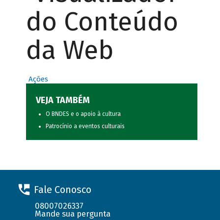
do Conteúdo
da Web
Ações
VEJA TAMBÉM
O BNDES e o apoio à cultura
Patrocínio a eventos culturais
Fale Conosco
08007026337
Mande sua pergunta