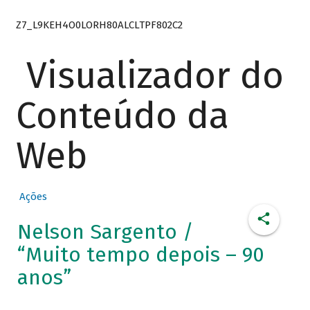
Z7_L9KEH4O0LORH80ALCLTPF802C2
Visualizador do
Conteúdo da
Web
Ações
Nelson Sargento /
“Muito tempo depois – 90
anos”