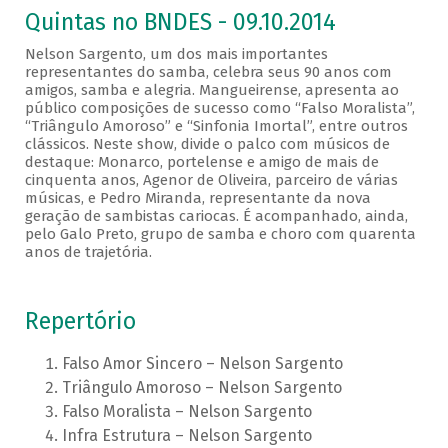
Quintas no BNDES - 09.10.2014
Nelson Sargento, um dos mais importantes
representantes do samba, celebra seus 90 anos com
amigos, samba e alegria. Mangueirense, apresenta ao
público composições de sucesso como “Falso Moralista”,
“Triângulo Amoroso” e “Sinfonia Imortal”, entre outros
clássicos. Neste show, divide o palco com músicos de
destaque: Monarco, portelense e amigo de mais de
cinquenta anos, Agenor de Oliveira, parceiro de várias
músicas, e Pedro Miranda, representante da nova
geração de sambistas cariocas. É acompanhado, ainda,
pelo Galo Preto, grupo de samba e choro com quarenta
anos de trajetória.
Repertório
Falso Amor Sincero – Nelson Sargento
Triângulo Amoroso – Nelson Sargento
Falso Moralista – Nelson Sargento
Infra Estrutura – Nelson Sargento