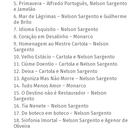
Primavera – Alfredo Português, Nelson Sargento
e Jamelão
Mar de Lágrimas – Nelson Sargento e Guilherme
de Brito
Idioma Esquisito – Nelson Sargento
Coração em Desalinho – Monarco
Homenagem ao Mestre Cartola – Nelson
Sargento
Velho Estácio – Cartola e Nelson Sargento
Ciúme Doentio – Cartola e Nelson Sargento
Deixa – Cartola e Nelson Sargento
Agoniza Mas Não Morre – Nelson Sargento
Tudo Menos Amor – Monarco
O Destino não é Restaurador – Nelson
Sargento
Tia Nenete – Nelson Sargento
De boteco em boteco – Nelson Sargento
Sinfonia Imortal – Nelson Sargento e Agenor de
Oliveira