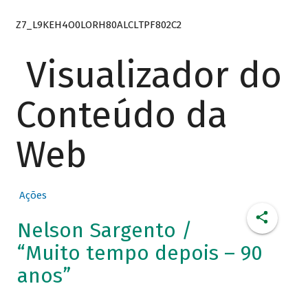
Z7_L9KEH4O0LORH80ALCLTPF802C2
Visualizador do
Conteúdo da
Web
Ações
Nelson Sargento /
“Muito tempo depois – 90
anos”