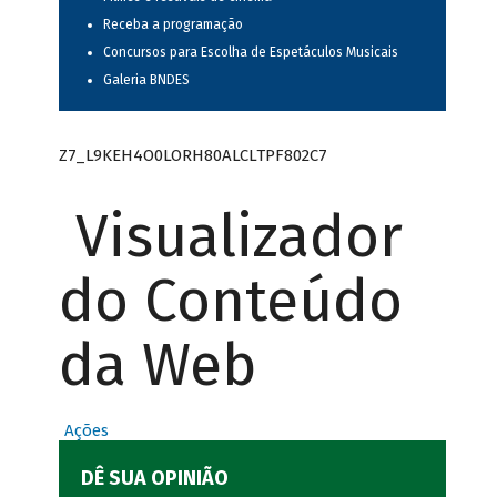
Receba a programação
Concursos para Escolha de Espetáculos Musicais
Galeria BNDES
Z7_L9KEH4O0LORH80ALCLTPF802C7
Visualizador
do Conteúdo
da Web
Ações
DÊ SUA OPINIÃO