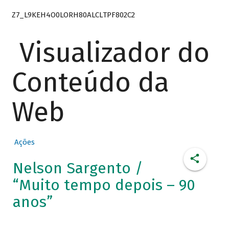
Z7_L9KEH4O0LORH80ALCLTPF802C2
Visualizador do
Conteúdo da
Web
Ações
Nelson Sargento /
“Muito tempo depois – 90
anos”