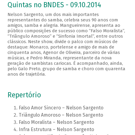
Quintas no BNDES - 09.10.2014
Nelson Sargento, um dos mais importantes
representantes do samba, celebra seus 90 anos com
amigos, samba e alegria. Mangueirense, apresenta ao
público composições de sucesso como “Falso Moralista”,
“Triângulo Amoroso” e “Sinfonia Imortal”, entre outros
clássicos. Neste show, divide o palco com músicos de
destaque: Monarco, portelense e amigo de mais de
cinquenta anos, Agenor de Oliveira, parceiro de várias
músicas, e Pedro Miranda, representante da nova
geração de sambistas cariocas. É acompanhado, ainda,
pelo Galo Preto, grupo de samba e choro com quarenta
anos de trajetória.
Repertório
Falso Amor Sincero – Nelson Sargento
Triângulo Amoroso – Nelson Sargento
Falso Moralista – Nelson Sargento
Infra Estrutura – Nelson Sargento