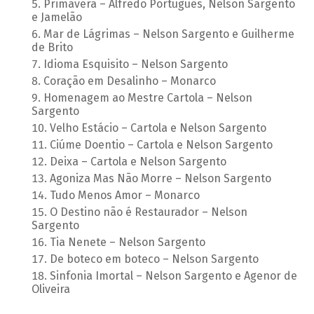
Primavera – Alfredo Português, Nelson Sargento
e Jamelão
Mar de Lágrimas – Nelson Sargento e Guilherme
de Brito
Idioma Esquisito – Nelson Sargento
Coração em Desalinho – Monarco
Homenagem ao Mestre Cartola – Nelson
Sargento
Velho Estácio – Cartola e Nelson Sargento
Ciúme Doentio – Cartola e Nelson Sargento
Deixa – Cartola e Nelson Sargento
Agoniza Mas Não Morre – Nelson Sargento
Tudo Menos Amor – Monarco
O Destino não é Restaurador – Nelson
Sargento
Tia Nenete – Nelson Sargento
De boteco em boteco – Nelson Sargento
Sinfonia Imortal – Nelson Sargento e Agenor de
Oliveira