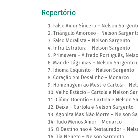
Repertório
Falso Amor Sincero – Nelson Sargent
Triângulo Amoroso – Nelson Sargent
Falso Moralista – Nelson Sargento
Infra Estrutura – Nelson Sargento
Primavera – Alfredo Português, Nels
Mar de Lágrimas – Nelson Sargento e
Idioma Esquisito – Nelson Sargento
Coração em Desalinho – Monarco
Homenagem ao Mestre Cartola – Nel
Velho Estácio – Cartola e Nelson Sa
Ciúme Doentio – Cartola e Nelson S
Deixa – Cartola e Nelson Sargento
Agoniza Mas Não Morre – Nelson Sa
Tudo Menos Amor – Monarco
O Destino não é Restaurador – Nels
Tia Nenete – Nelson Sargento