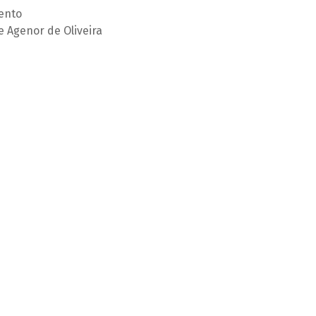
ento
e Agenor de Oliveira