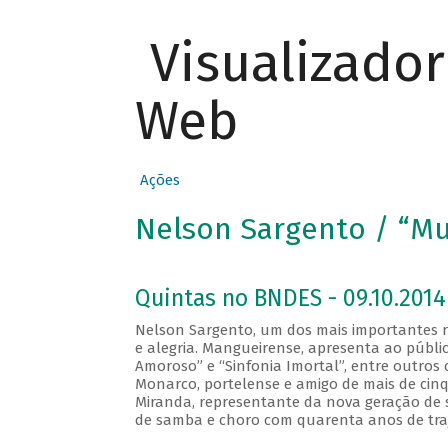
Visualizado
Web
Ações
Nelson Sargento / “Mu
Quintas no BNDES - 09.10.2014
Nelson Sargento, um dos mais importantes 
e alegria. Mangueirense, apresenta ao públi
Amoroso” e “Sinfonia Imortal”, entre outros 
Monarco, portelense e amigo de mais de cinqu
Miranda, representante da nova geração de 
de samba e choro com quarenta anos de traj