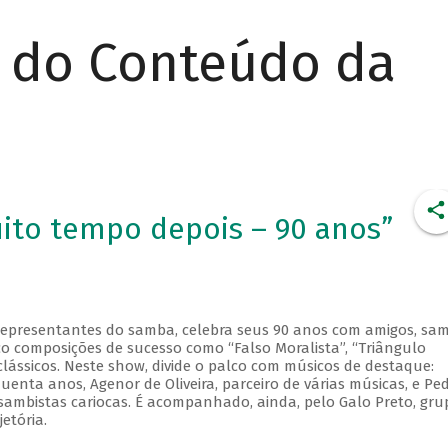
r do Conteúdo da
ito tempo depois – 90 anos”
representantes do samba, celebra seus 90 anos com amigos, sa
co composições de sucesso como “Falso Moralista”, “Triângulo
clássicos. Neste show, divide o palco com músicos de destaque:
enta anos, Agenor de Oliveira, parceiro de várias músicas, e Pe
sambistas cariocas. É acompanhado, ainda, pelo Galo Preto, gru
etória.