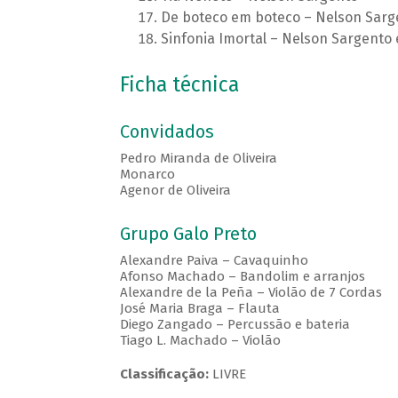
De boteco em boteco – Nelson Sarg
Sinfonia Imortal – Nelson Sargento 
Ficha técnica
Convidados
Pedro Miranda de Oliveira
Monarco
Agenor de Oliveira
Grupo Galo Preto
Alexandre Paiva – Cavaquinho
Afonso Machado – Bandolim e arranjos
Alexandre de la Peña – Violão de 7 Cordas
José Maria Braga – Flauta
Diego Zangado – Percussão e bateria
Tiago L. Machado – Violão
Classificação:
LIVRE