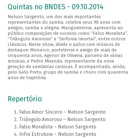
Quintas no BNDES - 09.10.2014
Nelson Sargento, um dos mais importantes
representantes do samba, celebra seus 90 anos com
amigos, samba e alegria. Mangueirense, apresenta ao
público composições de sucesso como “Falso Moralista”,
“Triângulo Amoroso” e “Sinfonia Imortal”, entre outros
clássicos. Neste show, divide o palco com músicos de
destaque: Monarco, portelense e amigo de mais de
cinquenta anos, Agenor de Oliveira, parceiro de várias
músicas, e Pedro Miranda, representante da nova
geração de sambistas cariocas. É acompanhado, ainda,
pelo Galo Preto, grupo de samba e choro com quarenta
anos de trajetória.
Repertório
Falso Amor Sincero – Nelson Sargento
Triângulo Amoroso – Nelson Sargento
Falso Moralista – Nelson Sargento
Infra Estrutura – Nelson Sargento