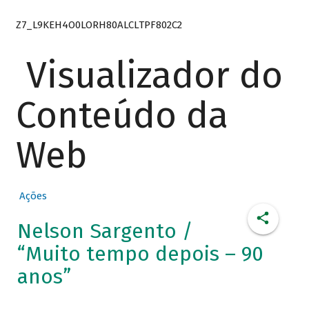
Z7_L9KEH4O0LORH80ALCLTPF802C2
Visualizador do
Conteúdo da
Web
Ações
Nelson Sargento /
“Muito tempo depois – 90
anos”