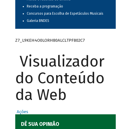
Receba a programação
Concursos para Escolha de Espetáculos Musicais
Galeria BNDES
Z7_L9KEH4O0LORH80ALCLTPF802C7
Visualizador
do Conteúdo
da Web
Ações
DÊ SUA OPINIÃO