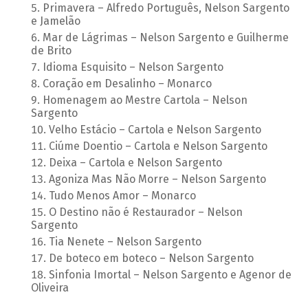
Primavera – Alfredo Português, Nelson Sargento
e Jamelão
Mar de Lágrimas – Nelson Sargento e Guilherme
de Brito
Idioma Esquisito – Nelson Sargento
Coração em Desalinho – Monarco
Homenagem ao Mestre Cartola – Nelson
Sargento
Velho Estácio – Cartola e Nelson Sargento
Ciúme Doentio – Cartola e Nelson Sargento
Deixa – Cartola e Nelson Sargento
Agoniza Mas Não Morre – Nelson Sargento
Tudo Menos Amor – Monarco
O Destino não é Restaurador – Nelson
Sargento
Tia Nenete – Nelson Sargento
De boteco em boteco – Nelson Sargento
Sinfonia Imortal – Nelson Sargento e Agenor de
Oliveira