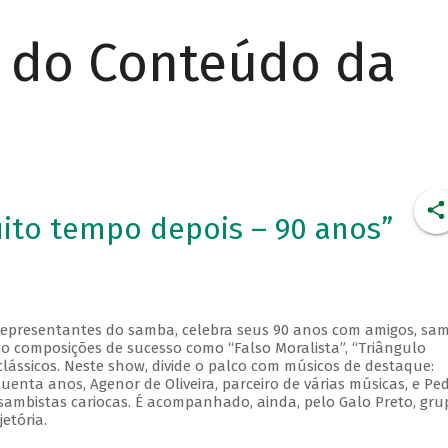
r do Conteúdo da
ito tempo depois – 90 anos”
representantes do samba, celebra seus 90 anos com amigos, sa
co composições de sucesso como “Falso Moralista”, “Triângulo
clássicos. Neste show, divide o palco com músicos de destaque:
enta anos, Agenor de Oliveira, parceiro de várias músicas, e Pe
sambistas cariocas. É acompanhado, ainda, pelo Galo Preto, gru
etória.