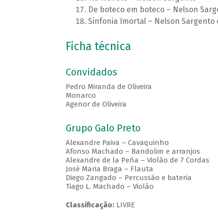
De boteco em boteco – Nelson Sarg
Sinfonia Imortal – Nelson Sargento 
Ficha técnica
Convidados
Pedro Miranda de Oliveira
Monarco
Agenor de Oliveira
Grupo Galo Preto
Alexandre Paiva – Cavaquinho
Afonso Machado – Bandolim e arranjos
Alexandre de la Peña – Violão de 7 Cordas
José Maria Braga – Flauta
Diego Zangado – Percussão e bateria
Tiago L. Machado – Violão
Classificação:
LIVRE