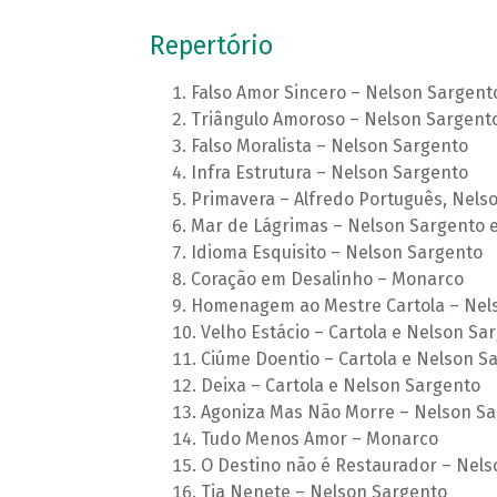
Repertório
Falso Amor Sincero – Nelson Sargent
Triângulo Amoroso – Nelson Sargent
Falso Moralista – Nelson Sargento
Infra Estrutura – Nelson Sargento
Primavera – Alfredo Português, Nels
Mar de Lágrimas – Nelson Sargento e
Idioma Esquisito – Nelson Sargento
Coração em Desalinho – Monarco
Homenagem ao Mestre Cartola – Nel
Velho Estácio – Cartola e Nelson Sa
Ciúme Doentio – Cartola e Nelson S
Deixa – Cartola e Nelson Sargento
Agoniza Mas Não Morre – Nelson Sa
Tudo Menos Amor – Monarco
O Destino não é Restaurador – Nels
Tia Nenete – Nelson Sargento