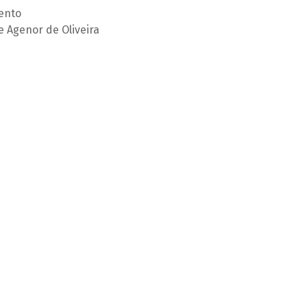
ento
e Agenor de Oliveira