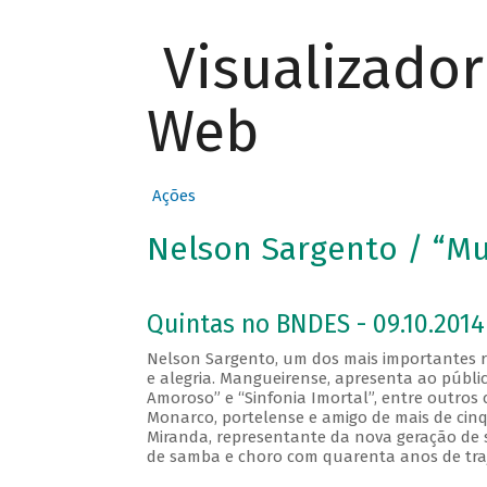
Visualizado
Web
Ações
Nelson Sargento / “Mu
Quintas no BNDES - 09.10.2014
Nelson Sargento, um dos mais importantes 
e alegria. Mangueirense, apresenta ao públi
Amoroso” e “Sinfonia Imortal”, entre outros 
Monarco, portelense e amigo de mais de cinqu
Miranda, representante da nova geração de 
de samba e choro com quarenta anos de traj