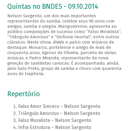
Quintas no BNDES - 09.10.2014
Nelson Sargento, um dos mais importantes
representantes do samba, celebra seus 90 anos com
amigos, samba e alegria. Mangueirense, apresenta ao
público composições de sucesso como “Falso Moralista”,
“Triângulo Amoroso” e “Sinfonia Imortal”, entre outros
clássicos. Neste show, divide o palco com músicos de
destaque: Monarco, portelense e amigo de mais de
cinquenta anos, Agenor de Oliveira, parceiro de várias
músicas, e Pedro Miranda, representante da nova
geração de sambistas cariocas. É acompanhado, ainda,
pelo Galo Preto, grupo de samba e choro com quarenta
anos de trajetória.
Repertório
Falso Amor Sincero – Nelson Sargento
Triângulo Amoroso – Nelson Sargento
Falso Moralista – Nelson Sargento
Infra Estrutura – Nelson Sargento