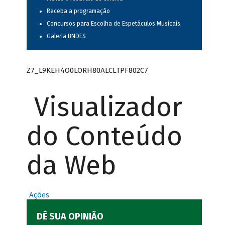
Receba a programação
Concursos para Escolha de Espetáculos Musicais
Galeria BNDES
Z7_L9KEH4O0LORH80ALCLTPF802C7
Visualizador
do Conteúdo
da Web
Ações
DÊ SUA OPINIÃO