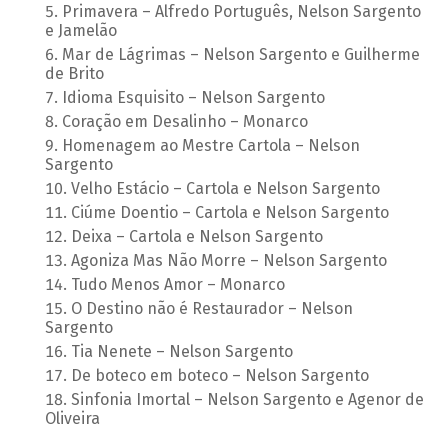
Primavera – Alfredo Português, Nelson Sargento
e Jamelão
Mar de Lágrimas – Nelson Sargento e Guilherme
de Brito
Idioma Esquisito – Nelson Sargento
Coração em Desalinho – Monarco
Homenagem ao Mestre Cartola – Nelson
Sargento
Velho Estácio – Cartola e Nelson Sargento
Ciúme Doentio – Cartola e Nelson Sargento
Deixa – Cartola e Nelson Sargento
Agoniza Mas Não Morre – Nelson Sargento
Tudo Menos Amor – Monarco
O Destino não é Restaurador – Nelson
Sargento
Tia Nenete – Nelson Sargento
De boteco em boteco – Nelson Sargento
Sinfonia Imortal – Nelson Sargento e Agenor de
Oliveira