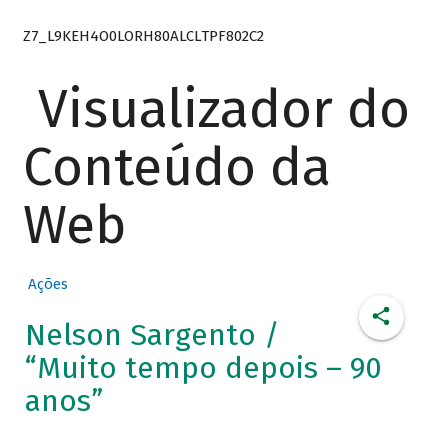
Z7_L9KEH4O0LORH80ALCLTPF802C2
Visualizador do
Conteúdo da
Web
Ações
Nelson Sargento /
“Muito tempo depois – 90
anos”