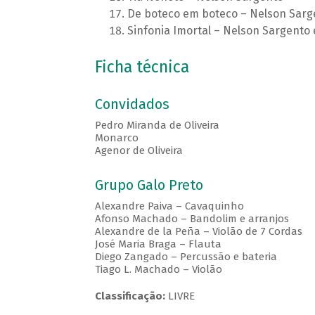
De boteco em boteco – Nelson Sarg
Sinfonia Imortal – Nelson Sargento 
Ficha técnica
Convidados
Pedro Miranda de Oliveira
Monarco
Agenor de Oliveira
Grupo Galo Preto
Alexandre Paiva – Cavaquinho
Afonso Machado – Bandolim e arranjos
Alexandre de la Peña – Violão de 7 Cordas
José Maria Braga – Flauta
Diego Zangado – Percussão e bateria
Tiago L. Machado – Violão
Classificação:
LIVRE