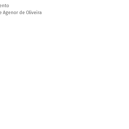
ento
e Agenor de Oliveira