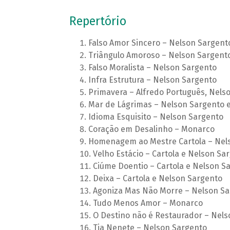
Repertório
Falso Amor Sincero – Nelson Sargent
Triângulo Amoroso – Nelson Sargent
Falso Moralista – Nelson Sargento
Infra Estrutura – Nelson Sargento
Primavera – Alfredo Português, Nels
Mar de Lágrimas – Nelson Sargento e
Idioma Esquisito – Nelson Sargento
Coração em Desalinho – Monarco
Homenagem ao Mestre Cartola – Nel
Velho Estácio – Cartola e Nelson Sa
Ciúme Doentio – Cartola e Nelson S
Deixa – Cartola e Nelson Sargento
Agoniza Mas Não Morre – Nelson Sa
Tudo Menos Amor – Monarco
O Destino não é Restaurador – Nels
Tia Nenete – Nelson Sargento