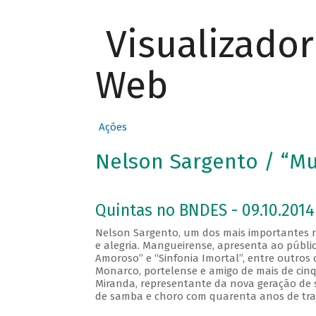
Visualizado
Web
Ações
Nelson Sargento / “Mu
Quintas no BNDES - 09.10.2014
Nelson Sargento, um dos mais importantes 
e alegria. Mangueirense, apresenta ao públi
Amoroso” e “Sinfonia Imortal”, entre outros 
Monarco, portelense e amigo de mais de cinqu
Miranda, representante da nova geração de 
de samba e choro com quarenta anos de traj