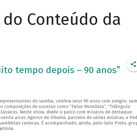
r do Conteúdo da
ito tempo depois – 90 anos”
representantes do samba, celebra seus 90 anos com amigos, sa
co composições de sucesso como “Falso Moralista”, “Triângulo
clássicos. Neste show, divide o palco com músicos de destaque:
enta anos, Agenor de Oliveira, parceiro de várias músicas, e Pe
sambistas cariocas. É acompanhado, ainda, pelo Galo Preto, gru
etória.