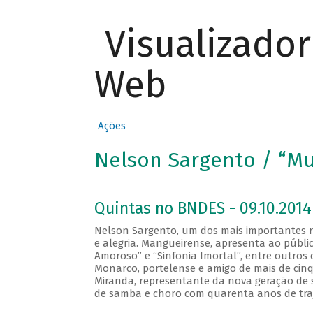
Visualizado
Web
Ações
Nelson Sargento / “Mu
Quintas no BNDES - 09.10.2014
Nelson Sargento, um dos mais importantes 
e alegria. Mangueirense, apresenta ao públi
Amoroso” e “Sinfonia Imortal”, entre outros 
Monarco, portelense e amigo de mais de cinqu
Miranda, representante da nova geração de 
de samba e choro com quarenta anos de traj