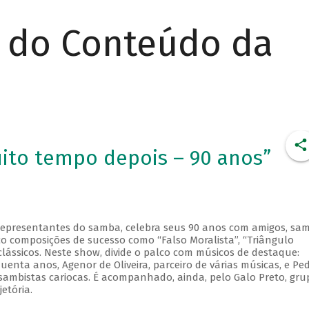
r do Conteúdo da
ito tempo depois – 90 anos”
representantes do samba, celebra seus 90 anos com amigos, sa
co composições de sucesso como “Falso Moralista”, “Triângulo
clássicos. Neste show, divide o palco com músicos de destaque:
enta anos, Agenor de Oliveira, parceiro de várias músicas, e Pe
sambistas cariocas. É acompanhado, ainda, pelo Galo Preto, gru
etória.