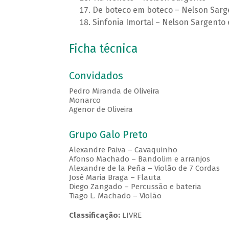
De boteco em boteco – Nelson Sarg
Sinfonia Imortal – Nelson Sargento 
Ficha técnica
Convidados
Pedro Miranda de Oliveira
Monarco
Agenor de Oliveira
Grupo Galo Preto
Alexandre Paiva – Cavaquinho
Afonso Machado – Bandolim e arranjos
Alexandre de la Peña – Violão de 7 Cordas
José Maria Braga – Flauta
Diego Zangado – Percussão e bateria
Tiago L. Machado – Violão
Classificação:
LIVRE