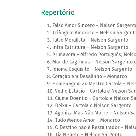
Repertório
Falso Amor Sincero – Nelson Sargent
Triângulo Amoroso – Nelson Sargent
Falso Moralista – Nelson Sargento
Infra Estrutura – Nelson Sargento
Primavera – Alfredo Português, Nels
Mar de Lágrimas – Nelson Sargento e
Idioma Esquisito – Nelson Sargento
Coração em Desalinho – Monarco
Homenagem ao Mestre Cartola – Nel
Velho Estácio – Cartola e Nelson Sa
Ciúme Doentio – Cartola e Nelson S
Deixa – Cartola e Nelson Sargento
Agoniza Mas Não Morre – Nelson Sa
Tudo Menos Amor – Monarco
O Destino não é Restaurador – Nels
Tia Nenete – Nelson Sargento