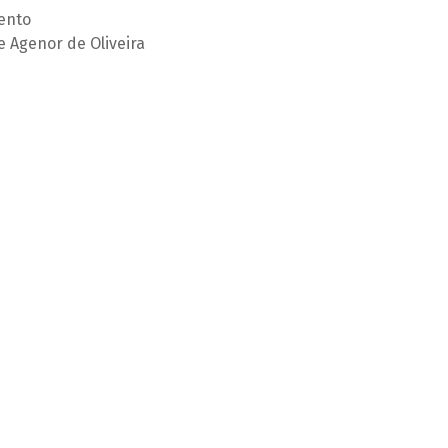
ento
e Agenor de Oliveira