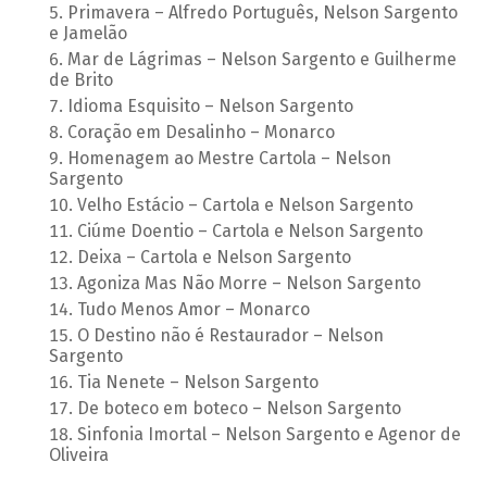
Primavera – Alfredo Português, Nelson Sargento
e Jamelão
Mar de Lágrimas – Nelson Sargento e Guilherme
de Brito
Idioma Esquisito – Nelson Sargento
Coração em Desalinho – Monarco
Homenagem ao Mestre Cartola – Nelson
Sargento
Velho Estácio – Cartola e Nelson Sargento
Ciúme Doentio – Cartola e Nelson Sargento
Deixa – Cartola e Nelson Sargento
Agoniza Mas Não Morre – Nelson Sargento
Tudo Menos Amor – Monarco
O Destino não é Restaurador – Nelson
Sargento
Tia Nenete – Nelson Sargento
De boteco em boteco – Nelson Sargento
Sinfonia Imortal – Nelson Sargento e Agenor de
Oliveira