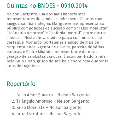
Quintas no BNDES - 09.10.2014
Nelson Sargento, um dos mais importantes
representantes do samba, celebra seus 90 anos com
amigos, samba e alegria. Mangueirense, apresenta ao
público composições de sucesso como “Falso Moralista”,
“Triângulo Amoroso” e “Sinfonia Imortal”, entre outros
clássicos. Neste show, divide o palco com músicos de
destaque: Monarco, portelense e amigo de mais de
cinquenta anos, Agenor de Oliveira, parceiro de várias
músicas, e Pedro Miranda, representante da nova
geração de sambistas cariocas. É acompanhado, ainda,
pelo Galo Preto, grupo de samba e choro com quarenta
anos de trajetória.
Repertório
Falso Amor Sincero – Nelson Sargento
Triângulo Amoroso – Nelson Sargento
Falso Moralista – Nelson Sargento
Infra Estrutura – Nelson Sargento