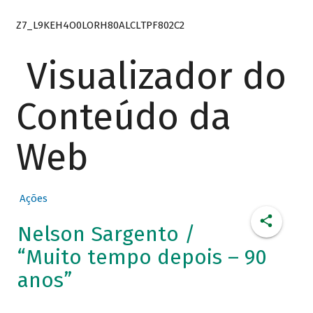
Z7_L9KEH4O0LORH80ALCLTPF802C2
Visualizador do
Conteúdo da
Web
Ações
Nelson Sargento /
“Muito tempo depois – 90
anos”