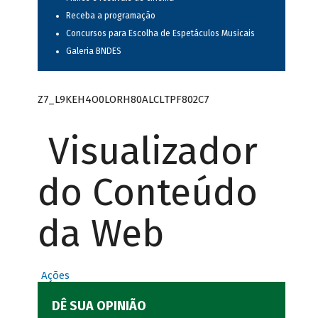
Receba a programação
Concursos para Escolha de Espetáculos Musicais
Galeria BNDES
Z7_L9KEH4O0LORH80ALCLTPF802C7
Visualizador
do Conteúdo
da Web
Ações
DÊ SUA OPINIÃO