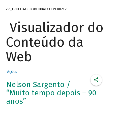
Z7_L9KEH4O0LORH80ALCLTPF802C2
Visualizador do
Conteúdo da
Web
Ações
Nelson Sargento /
“Muito tempo depois – 90
anos”