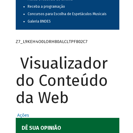
Receba a programação
Concursos para Escolha de Espetáculos Musicais
Galeria BNDES
Z7_L9KEH4O0LORH80ALCLTPF802C7
Visualizador
do Conteúdo
da Web
Ações
DÊ SUA OPINIÃO