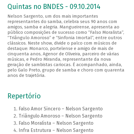
Quintas no BNDES - 09.10.2014
Nelson Sargento, um dos mais importantes
representantes do samba, celebra seus 90 anos com
amigos, samba e alegria. Mangueirense, apresenta ao
público composições de sucesso como “Falso Moralista”,
“Triângulo Amoroso” e “Sinfonia Imortal”, entre outros
clássicos. Neste show, divide o palco com músicos de
destaque: Monarco, portelense e amigo de mais de
cinquenta anos, Agenor de Oliveira, parceiro de várias
músicas, e Pedro Miranda, representante da nova
geração de sambistas cariocas. É acompanhado, ainda,
pelo Galo Preto, grupo de samba e choro com quarenta
anos de trajetória.
Repertório
Falso Amor Sincero – Nelson Sargento
Triângulo Amoroso – Nelson Sargento
Falso Moralista – Nelson Sargento
Infra Estrutura – Nelson Sargento