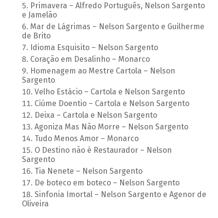
Primavera – Alfredo Português, Nelson Sargento
e Jamelão
Mar de Lágrimas – Nelson Sargento e Guilherme
de Brito
Idioma Esquisito – Nelson Sargento
Coração em Desalinho – Monarco
Homenagem ao Mestre Cartola – Nelson
Sargento
Velho Estácio – Cartola e Nelson Sargento
Ciúme Doentio – Cartola e Nelson Sargento
Deixa – Cartola e Nelson Sargento
Agoniza Mas Não Morre – Nelson Sargento
Tudo Menos Amor – Monarco
O Destino não é Restaurador – Nelson
Sargento
Tia Nenete – Nelson Sargento
De boteco em boteco – Nelson Sargento
Sinfonia Imortal – Nelson Sargento e Agenor de
Oliveira