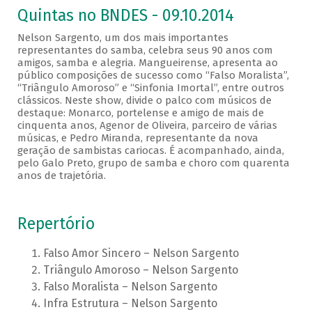
Quintas no BNDES - 09.10.2014
Nelson Sargento, um dos mais importantes
representantes do samba, celebra seus 90 anos com
amigos, samba e alegria. Mangueirense, apresenta ao
público composições de sucesso como “Falso Moralista”,
“Triângulo Amoroso” e “Sinfonia Imortal”, entre outros
clássicos. Neste show, divide o palco com músicos de
destaque: Monarco, portelense e amigo de mais de
cinquenta anos, Agenor de Oliveira, parceiro de várias
músicas, e Pedro Miranda, representante da nova
geração de sambistas cariocas. É acompanhado, ainda,
pelo Galo Preto, grupo de samba e choro com quarenta
anos de trajetória.
Repertório
Falso Amor Sincero – Nelson Sargento
Triângulo Amoroso – Nelson Sargento
Falso Moralista – Nelson Sargento
Infra Estrutura – Nelson Sargento