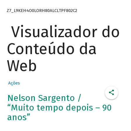
Z7_L9KEH4O0LORH80ALCLTPF802C2
Visualizador do
Conteúdo da
Web
Ações
Nelson Sargento /
“Muito tempo depois – 90
anos”