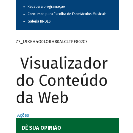
Receba a programação
Concursos para Escolha de Espetáculos Musicais
Galeria BNDES
Z7_L9KEH4O0LORH80ALCLTPF802C7
Visualizador
do Conteúdo
da Web
Ações
DÊ SUA OPINIÃO