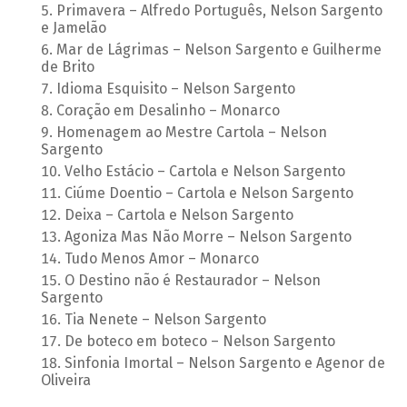
Primavera – Alfredo Português, Nelson Sargento
e Jamelão
Mar de Lágrimas – Nelson Sargento e Guilherme
de Brito
Idioma Esquisito – Nelson Sargento
Coração em Desalinho – Monarco
Homenagem ao Mestre Cartola – Nelson
Sargento
Velho Estácio – Cartola e Nelson Sargento
Ciúme Doentio – Cartola e Nelson Sargento
Deixa – Cartola e Nelson Sargento
Agoniza Mas Não Morre – Nelson Sargento
Tudo Menos Amor – Monarco
O Destino não é Restaurador – Nelson
Sargento
Tia Nenete – Nelson Sargento
De boteco em boteco – Nelson Sargento
Sinfonia Imortal – Nelson Sargento e Agenor de
Oliveira