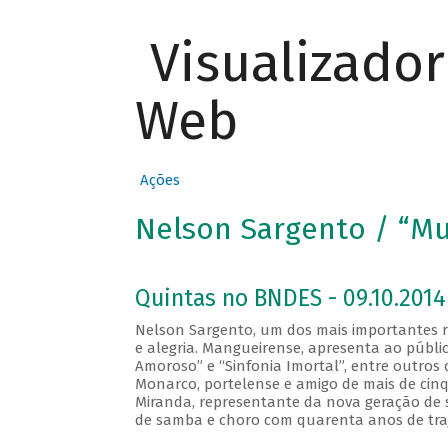
Visualizado
Web
Ações
Nelson Sargento / “Mu
Quintas no BNDES - 09.10.2014
Nelson Sargento, um dos mais importantes 
e alegria. Mangueirense, apresenta ao públi
Amoroso” e “Sinfonia Imortal”, entre outros 
Monarco, portelense e amigo de mais de cinqu
Miranda, representante da nova geração de 
de samba e choro com quarenta anos de traj