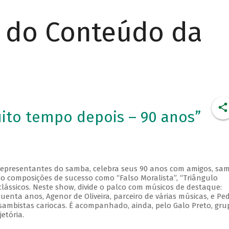
r do Conteúdo da
ito tempo depois – 90 anos”
representantes do samba, celebra seus 90 anos com amigos, sa
co composições de sucesso como “Falso Moralista”, “Triângulo
clássicos. Neste show, divide o palco com músicos de destaque:
enta anos, Agenor de Oliveira, parceiro de várias músicas, e Pe
sambistas cariocas. É acompanhado, ainda, pelo Galo Preto, gru
etória.