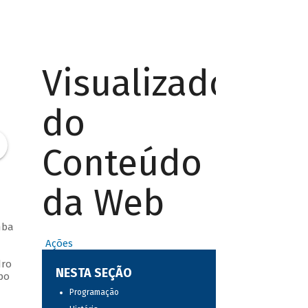
Visualizador
do
Conteúdo
da Web
mba
Ações
dro
NESTA SEÇÃO
po
Programação