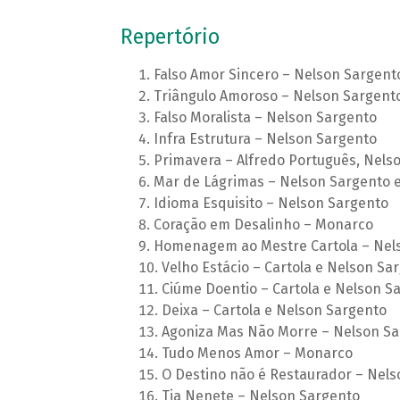
Repertório
Falso Amor Sincero – Nelson Sargent
Triângulo Amoroso – Nelson Sargent
Falso Moralista – Nelson Sargento
Infra Estrutura – Nelson Sargento
Primavera – Alfredo Português, Nels
Mar de Lágrimas – Nelson Sargento e
Idioma Esquisito – Nelson Sargento
Coração em Desalinho – Monarco
Homenagem ao Mestre Cartola – Nel
Velho Estácio – Cartola e Nelson Sa
Ciúme Doentio – Cartola e Nelson S
Deixa – Cartola e Nelson Sargento
Agoniza Mas Não Morre – Nelson Sa
Tudo Menos Amor – Monarco
O Destino não é Restaurador – Nels
Tia Nenete – Nelson Sargento