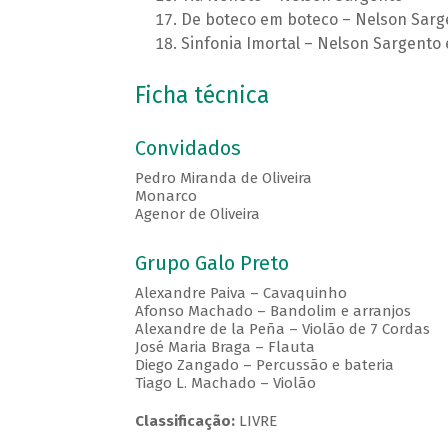
De boteco em boteco – Nelson Sarg
Sinfonia Imortal – Nelson Sargento 
Ficha técnica
Convidados
Pedro Miranda de Oliveira
Monarco
Agenor de Oliveira
Grupo Galo Preto
Alexandre Paiva – Cavaquinho
Afonso Machado – Bandolim e arranjos
Alexandre de la Peña – Violão de 7 Cordas
José Maria Braga – Flauta
Diego Zangado – Percussão e bateria
Tiago L. Machado – Violão
Classificação:
LIVRE