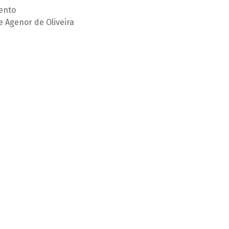
ento
e Agenor de Oliveira