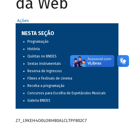
da Web
Ações
NESTA SEÇÃO
Programação
História
Quintas no BNDES
Sextas instrumentais
Reserva de ingressos
Filmes e festivais de cinema
Receba a programação
Concursos para Escolha de Espetáculos Musicais
Galeria BNDES
Z7_L9KEH4O0LORH80ALCLTPF802C7