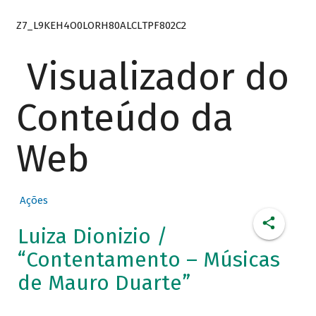
Z7_L9KEH4O0LORH80ALCLTPF802C2
Visualizador do
Conteúdo da
Web
Ações
Luiza Dionizio /
“Contentamento – Músicas
de Mauro Duarte”