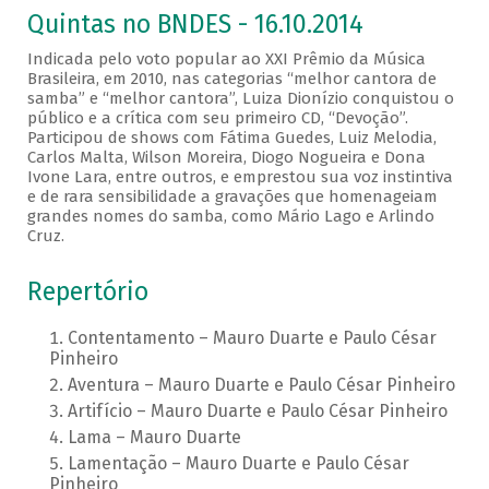
Quintas no BNDES - 16.10.2014
Indicada pelo voto popular ao XXI Prêmio da Música
Brasileira, em 2010, nas categorias “melhor cantora de
samba” e “melhor cantora”, Luiza Dionízio conquistou o
público e a crítica com seu primeiro CD, “Devoção”.
Participou de shows com Fátima Guedes, Luiz Melodia,
Carlos Malta, Wilson Moreira, Diogo Nogueira e Dona
Ivone Lara, entre outros, e emprestou sua voz instintiva
e de rara sensibilidade a gravações que homenageiam
grandes nomes do samba, como Mário Lago e Arlindo
Cruz.
Repertório
Contentamento – Mauro Duarte e Paulo César
Pinheiro
Aventura – Mauro Duarte e Paulo César Pinheiro
Artifício – Mauro Duarte e Paulo César Pinheiro
Lama – Mauro Duarte
Lamentação – Mauro Duarte e Paulo César
Pinheiro