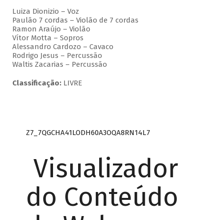
Luiza Dionizio – Voz
Paulão 7 cordas – Violão de 7 cordas
Ramon Araújo – Violão
Vítor Motta – Sopros
Alessandro Cardozo – Cavaco
Rodrigo Jesus – Percussão
Waltis Zacarias – Percussão
Classificação:
LIVRE
Z7_7QGCHA41LODH60A3OQA8RN14L7
Visualizador
do Conteúdo