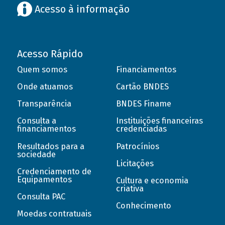
Acesso à informação
Acesso Rápido
Quem somos
Financiamentos
Onde atuamos
Cartão BNDES
Transparência
BNDES Finame
Consulta a
Instituições financeiras
financiamentos
credenciadas
Resultados para a
Patrocínios
sociedade
Licitações
Credenciamento de
Equipamentos
Cultura e economia
criativa
Consulta PAC
Conhecimento
Moedas contratuais