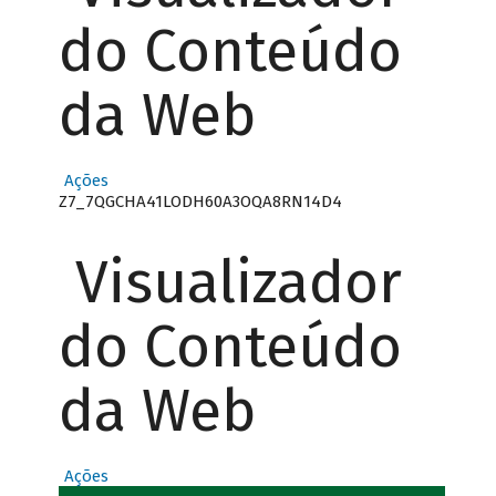
do Conteúdo
da Web
Ações
Z7_7QGCHA41LODH60A3OQA8RN14D4
Visualizador
do Conteúdo
da Web
Ações