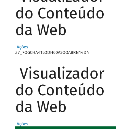
do Conteúdo
da Web
Ações
Z7_7QGCHA41LODH60A3OQA8RN14D4
Visualizador
do Conteúdo
da Web
Ações