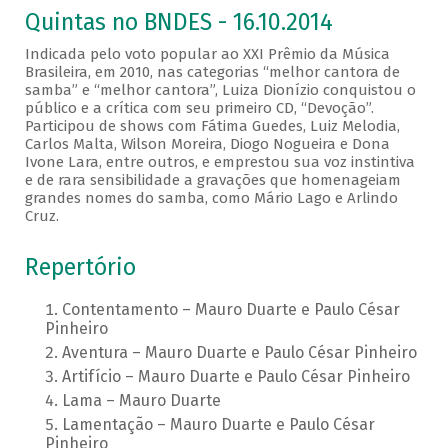
Quintas no BNDES - 16.10.2014
Indicada pelo voto popular ao XXI Prêmio da Música
Brasileira, em 2010, nas categorias “melhor cantora de
samba” e “melhor cantora”, Luiza Dionízio conquistou o
público e a crítica com seu primeiro CD, “Devoção”.
Participou de shows com Fátima Guedes, Luiz Melodia,
Carlos Malta, Wilson Moreira, Diogo Nogueira e Dona
Ivone Lara, entre outros, e emprestou sua voz instintiva
e de rara sensibilidade a gravações que homenageiam
grandes nomes do samba, como Mário Lago e Arlindo
Cruz.
Repertório
Contentamento – Mauro Duarte e Paulo César
Pinheiro
Aventura – Mauro Duarte e Paulo César Pinheiro
Artifício – Mauro Duarte e Paulo César Pinheiro
Lama – Mauro Duarte
Lamentação – Mauro Duarte e Paulo César
Pinheiro