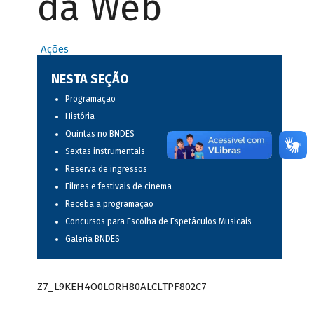
da Web
Ações
NESTA SEÇÃO
Programação
História
Quintas no BNDES
Sextas instrumentais
Reserva de ingressos
Filmes e festivais de cinema
Receba a programação
Concursos para Escolha de Espetáculos Musicais
Galeria BNDES
Z7_L9KEH4O0LORH80ALCLTPF802C7