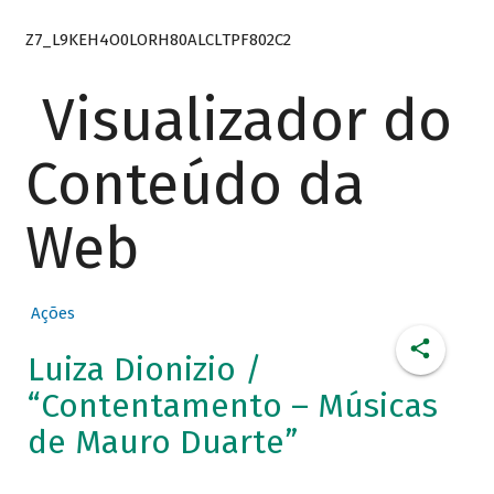
Z7_L9KEH4O0LORH80ALCLTPF802C2
Visualizador do
Conteúdo da
Web
Ações
Luiza Dionizio /
“Contentamento – Músicas
de Mauro Duarte”