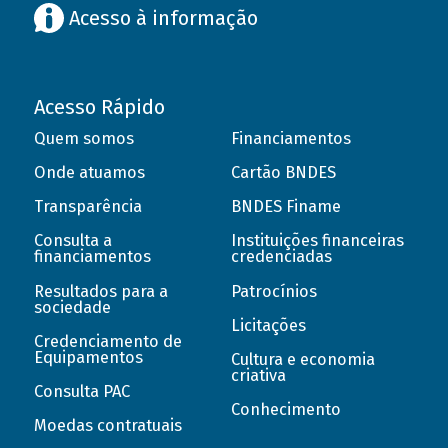
Acesso à informação
Acesso Rápido
Quem somos
Financiamentos
Onde atuamos
Cartão BNDES
Transparência
BNDES Finame
Consulta a
Instituições financeiras
financiamentos
credenciadas
Resultados para a
Patrocínios
sociedade
Licitações
Credenciamento de
Equipamentos
Cultura e economia
criativa
Consulta PAC
Conhecimento
Moedas contratuais