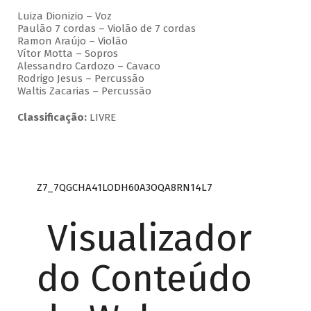
Luiza Dionizio – Voz
Paulão 7 cordas – Violão de 7 cordas
Ramon Araújo – Violão
Vítor Motta – Sopros
Alessandro Cardozo – Cavaco
Rodrigo Jesus – Percussão
Waltis Zacarias – Percussão
Classificação:
LIVRE
Z7_7QGCHA41LODH60A3OQA8RN14L7
Visualizador
do Conteúdo