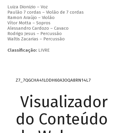
Luiza Dionizio – Voz
Paulão 7 cordas – Violão de 7 cordas
Ramon Araújo – Violão
Vítor Motta – Sopros
Alessandro Cardozo – Cavaco
Rodrigo Jesus – Percussão
Waltis Zacarias – Percussão
Classificação:
LIVRE
Z7_7QGCHA41LODH60A3OQA8RN14L7
Visualizador
do Conteúdo