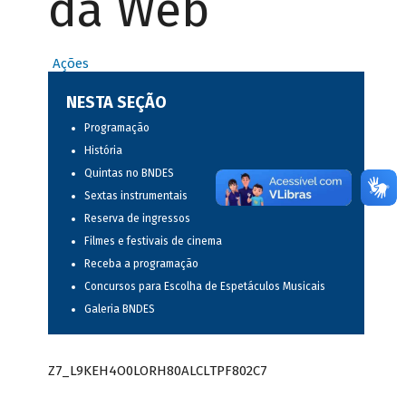
da Web
Ações
NESTA SEÇÃO
Programação
História
Quintas no BNDES
Sextas instrumentais
Reserva de ingressos
Filmes e festivais de cinema
Receba a programação
Concursos para Escolha de Espetáculos Musicais
Galeria BNDES
Z7_L9KEH4O0LORH80ALCLTPF802C7