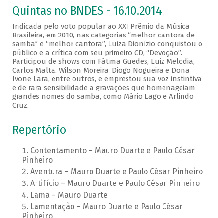
Quintas no BNDES - 16.10.2014
Indicada pelo voto popular ao XXI Prêmio da Música
Brasileira, em 2010, nas categorias “melhor cantora de
samba” e “melhor cantora”, Luiza Dionízio conquistou o
público e a crítica com seu primeiro CD, “Devoção”.
Participou de shows com Fátima Guedes, Luiz Melodia,
Carlos Malta, Wilson Moreira, Diogo Nogueira e Dona
Ivone Lara, entre outros, e emprestou sua voz instintiva
e de rara sensibilidade a gravações que homenageiam
grandes nomes do samba, como Mário Lago e Arlindo
Cruz.
Repertório
Contentamento – Mauro Duarte e Paulo César
Pinheiro
Aventura – Mauro Duarte e Paulo César Pinheiro
Artifício – Mauro Duarte e Paulo César Pinheiro
Lama – Mauro Duarte
Lamentação – Mauro Duarte e Paulo César
Pinheiro