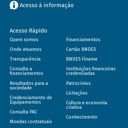
Acesso à informação
Acesso Rápido
Quem somos
Financiamentos
Onde atuamos
Cartão BNDES
Transparência
BNDES Finame
Consulta a
Instituições financeiras
financiamentos
credenciadas
Resultados para a
Patrocínios
sociedade
Licitações
Credenciamento de
Equipamentos
Cultura e economia
criativa
Consulta PAC
Conhecimento
Moedas contratuais