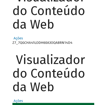
do Conteúdo
da Web
Ações
Z7_7QGCHA41LODH60A3OQA8RN14D4
Visualizador
do Conteúdo
da Web
Ações