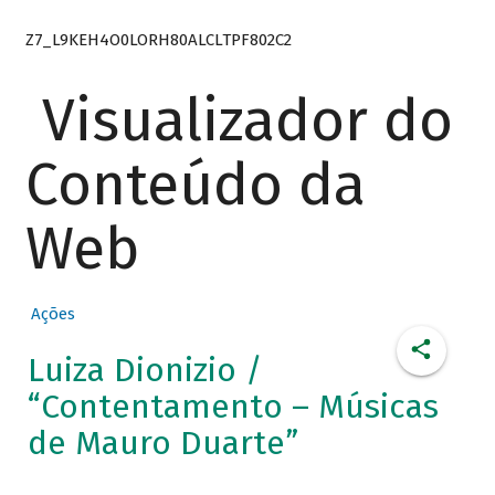
Z7_L9KEH4O0LORH80ALCLTPF802C2
Visualizador do
Conteúdo da
Web
Ações
Luiza Dionizio /
“Contentamento – Músicas
de Mauro Duarte”