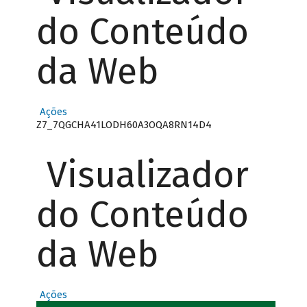
do Conteúdo
da Web
Ações
Z7_7QGCHA41LODH60A3OQA8RN14D4
Visualizador
do Conteúdo
da Web
Ações