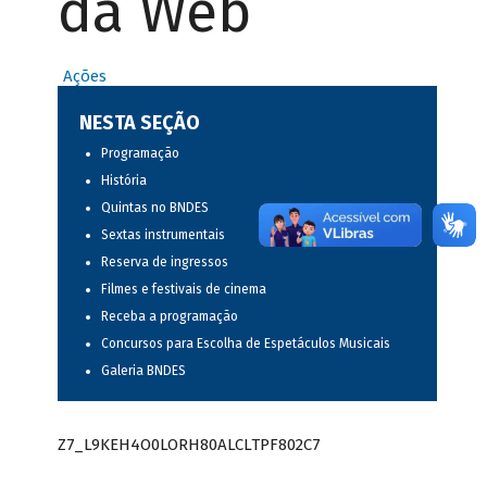
da Web
Ações
NESTA SEÇÃO
Programação
História
Quintas no BNDES
Sextas instrumentais
Reserva de ingressos
Filmes e festivais de cinema
Receba a programação
Concursos para Escolha de Espetáculos Musicais
Galeria BNDES
Z7_L9KEH4O0LORH80ALCLTPF802C7