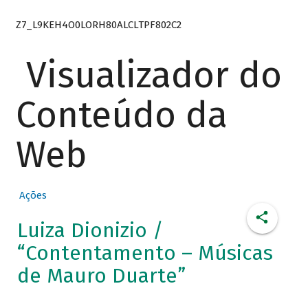
Z7_L9KEH4O0LORH80ALCLTPF802C2
Visualizador do
Conteúdo da
Web
Ações
Luiza Dionizio /
“Contentamento – Músicas
de Mauro Duarte”