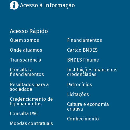
Acesso à informação
Acesso Rápido
Quem somos
Financiamentos
Onde atuamos
Cartão BNDES
Transparência
BNDES Finame
Consulta a
Instituições financeiras
financiamentos
credenciadas
Resultados para a
Patrocínios
sociedade
Licitações
Credenciamento de
Equipamentos
Cultura e economia
criativa
Consulta PAC
Conhecimento
Moedas contratuais