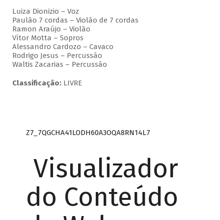
Luiza Dionizio – Voz
Paulão 7 cordas – Violão de 7 cordas
Ramon Araújo – Violão
Vítor Motta – Sopros
Alessandro Cardozo – Cavaco
Rodrigo Jesus – Percussão
Waltis Zacarias – Percussão
Classificação:
LIVRE
Z7_7QGCHA41LODH60A3OQA8RN14L7
Visualizador
do Conteúdo