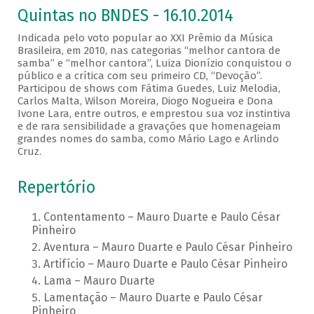
Quintas no BNDES - 16.10.2014
Indicada pelo voto popular ao XXI Prêmio da Música
Brasileira, em 2010, nas categorias “melhor cantora de
samba” e “melhor cantora”, Luiza Dionízio conquistou o
público e a crítica com seu primeiro CD, “Devoção”.
Participou de shows com Fátima Guedes, Luiz Melodia,
Carlos Malta, Wilson Moreira, Diogo Nogueira e Dona
Ivone Lara, entre outros, e emprestou sua voz instintiva
e de rara sensibilidade a gravações que homenageiam
grandes nomes do samba, como Mário Lago e Arlindo
Cruz.
Repertório
Contentamento – Mauro Duarte e Paulo César
Pinheiro
Aventura – Mauro Duarte e Paulo César Pinheiro
Artifício – Mauro Duarte e Paulo César Pinheiro
Lama – Mauro Duarte
Lamentação – Mauro Duarte e Paulo César
Pinheiro