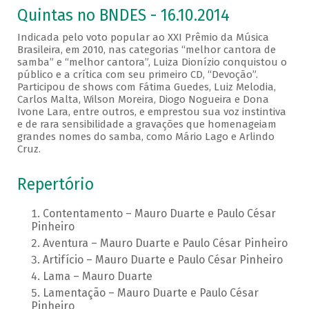
Quintas no BNDES - 16.10.2014
Indicada pelo voto popular ao XXI Prêmio da Música
Brasileira, em 2010, nas categorias “melhor cantora de
samba” e “melhor cantora”, Luiza Dionízio conquistou o
público e a crítica com seu primeiro CD, “Devoção”.
Participou de shows com Fátima Guedes, Luiz Melodia,
Carlos Malta, Wilson Moreira, Diogo Nogueira e Dona
Ivone Lara, entre outros, e emprestou sua voz instintiva
e de rara sensibilidade a gravações que homenageiam
grandes nomes do samba, como Mário Lago e Arlindo
Cruz.
Repertório
Contentamento – Mauro Duarte e Paulo César
Pinheiro
Aventura – Mauro Duarte e Paulo César Pinheiro
Artifício – Mauro Duarte e Paulo César Pinheiro
Lama – Mauro Duarte
Lamentação – Mauro Duarte e Paulo César
Pinheiro