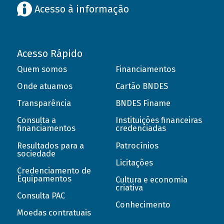
Acesso à informação
Acesso Rápido
Quem somos
Financiamentos
Onde atuamos
Cartão BNDES
Transparência
BNDES Finame
Consulta a
Instituições financeiras
financiamentos
credenciadas
Resultados para a
Patrocínios
sociedade
Licitações
Credenciamento de
Equipamentos
Cultura e economia
criativa
Consulta PAC
Conhecimento
Moedas contratuais