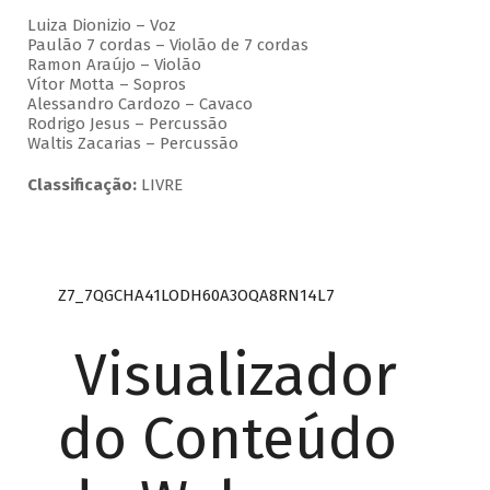
Luiza Dionizio – Voz
Paulão 7 cordas – Violão de 7 cordas
Ramon Araújo – Violão
Vítor Motta – Sopros
Alessandro Cardozo – Cavaco
Rodrigo Jesus – Percussão
Waltis Zacarias – Percussão
Classificação:
LIVRE
Z7_7QGCHA41LODH60A3OQA8RN14L7
Visualizador
do Conteúdo