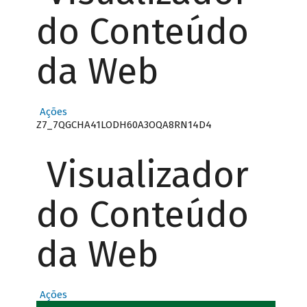
do Conteúdo
da Web
Ações
Z7_7QGCHA41LODH60A3OQA8RN14D4
Visualizador
do Conteúdo
da Web
Ações