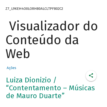
Z7_L9KEH4O0LORH80ALCLTPF802C2
Visualizador do
Conteúdo da
Web
Ações
Luiza Dionizio /
“Contentamento – Músicas
de Mauro Duarte”