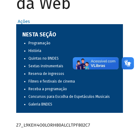
da Web
Ações
NESTA SEÇÃO
Programação
História
Quintas no BNDES
Sextas instrumentais
Reserva de ingressos
Filmes e festivais de cinema
Receba a programação
Concursos para Escolha de Espetáculos Musicais
Galeria BNDES
Z7_L9KEH4O0LORH80ALCLTPF802C7